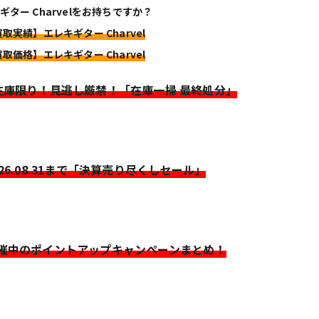
ギター Charvelをお持ちですか？
買取実績】エレキギター Charvel
買取価格】エレキギター Charvel
>在庫限り！見逃し厳禁！「在庫一掃 最終処分」
026.08.31まで「決算売り尽くしセール」
開催中のポイントアップキャンペーンまとめ！