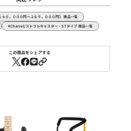
l【１４０，０００円～２６５，０００円】 商品一覧
Charvel/ストラトキャスター・STタイプ 商品一覧
この商品をシェアする