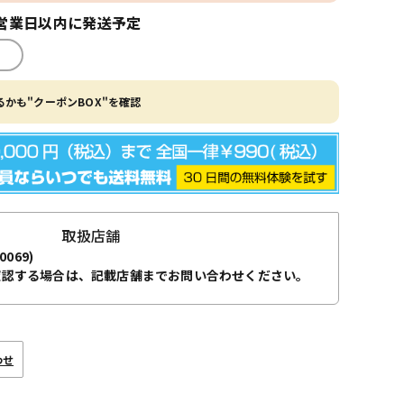
営業日以内に発送予定
かも"クーポンBOX"を確認
取扱店舗
0069)
確認する場合は、記載店舗までお問い合わせください。
わせ