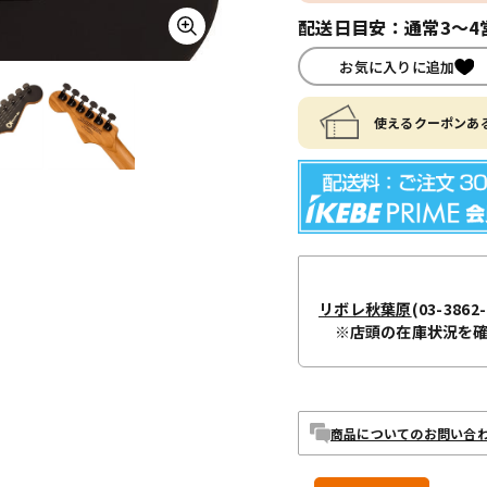
配送日目安：通常3～4
お気に入りに追加
使えるクーポンある
リボレ秋葉原
(03-3862-
※店頭の在庫状況を
商品についてのお問い合