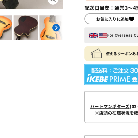
配送日目安：通常3～4
お気に入りに追加
For Overseas C
使えるクーポンある
ハートマンギターズ
(03
※店頭の在庫状況を