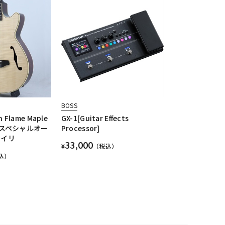
BOSS
n Flame Maple
GX-1[Guitar Effects
EBEスペシャルオー
Processor]
ヤイリ
33,000
¥
（税込）
込）