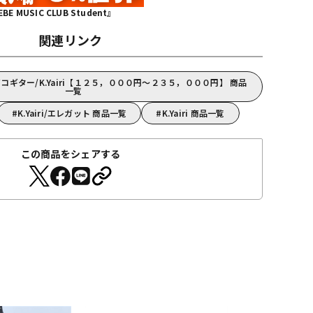
MUSIC CLUB Student』
関連リンク
ギター/K.Yairi【１２５，０００円～２３５，０００円】 商品
一覧
K.Yairi/エレガット 商品一覧
K.Yairi 商品一覧
この商品をシェアする