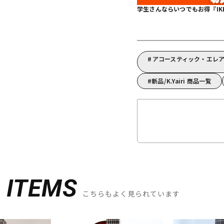
学生さんならいつでもお得『IKEBE 
アコースティック・エレアコ
新品/K.Yairi 商品一覧
D
ITEMS
こちらもよく見られています