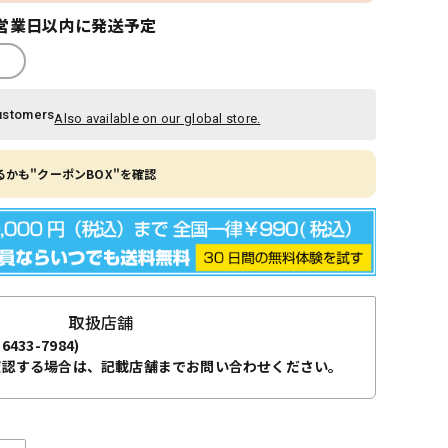
営業日以内に発送予定
ustomers
Also available on our global store.
かも"クーポンBOX"を確認
取扱店舗
-6433-7984)
確認する場合は、記載店舗までお問い合わせください。