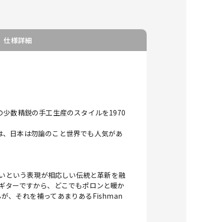
仕様詳細
少数精鋭の手工生産のスタイルを1970
は、日本は勿論のこと世界でも人気があ
しいという表現が相応しい伝統と革新を融
ギターですから、どこでもポロンと暖か
、それを補ってあまりあるFishman