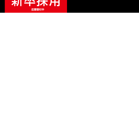
¥
1,408,000
販売価格
（税込）
ご利用ガイド
サポート
会社情報
関連リンク