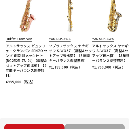
Buffet Crampon
YANAGISAWA
YANAGISAWA
アルトサックス ビュッフ
ソプラノサックス ヤナギ
アルトサックス ヤナギ
ェ・クランポン SENZO セ
サワ S-WO37 【調整&セッ
ワ A-WO37 【調整&
ンゾ 銅製 銅メッキ仕上
トアップ後出荷】【5年間
アップ後出荷】【5年
(BC2525-7B-0J) 【調整&
キーバランス調整無料】
ーバランス調整無料】
セットアップ後出荷】【5
¥
1,188,000
（税込）
¥
1,760,000
（税込）
年間キーバランス調整無
料】
¥
935,000
（税込）