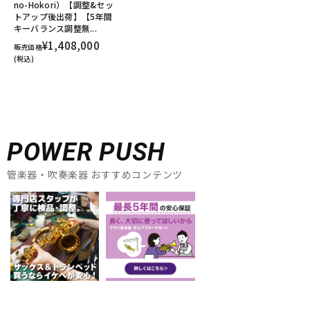
no-Hokori）【調整&セッ
トアップ後出荷】【5年間
キーバランス調整無...
¥1,408,000
販売価格
(税込)
POWER PUSH
管楽器・吹奏楽器 おすすめコンテンツ