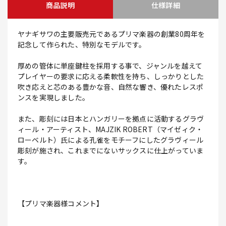
商品説明
仕様詳細
ヤナギサワの主要販売元であるプリマ楽器の創業80周年を
記念して作られた、特別なモデルです。
厚めの管体に単座鍵柱を採用する事で、ジャンルを越えて
プレイヤーの要求に応える柔軟性を持ち、しっかりとした
吹き応えと芯のある豊かな音、自然な響き、優れたレスポ
ンスを実現しました。
また、彫刻には日本とハンガリーを拠点に活動するグラヴ
ィール・アーティスト、MAJZIK ROBERT（マイゼィク・
ローベルト）氏による孔雀をモチーフにしたグラヴィール
彫刻が施され、これまでにないサックスに仕上がっていま
す。
【プリマ楽器様コメント】