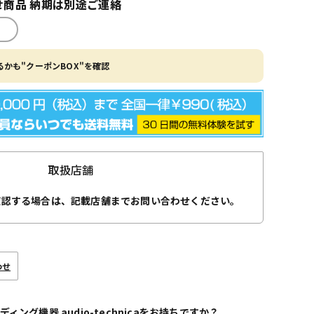
商品 納期は別途ご連絡
かも"クーポンBOX"を確認
取扱店舗
確認する場合は、記載店舗までお問い合わせください。
わせ
ディング機器 audio-technicaをお持ちですか？