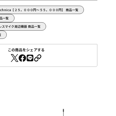
technica【２５，０００円～５５，０００円】 商品一覧
 商品一覧
ワイヤレスマイク周辺機器 商品一覧
覧
この商品をシェアする