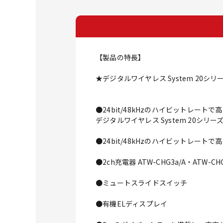
【製品の特長】
★デジタルワイヤレス System 20
●24bit/48kHzのハイビットレートで
デジタルワイヤレス System 20シリ
●24bit/48kHzのハイビットレートで
●2ch充電器 ATW-CHG3a/A・ATW-CH
●ミュートスライドスイッチ
●有機ELディスプレイ