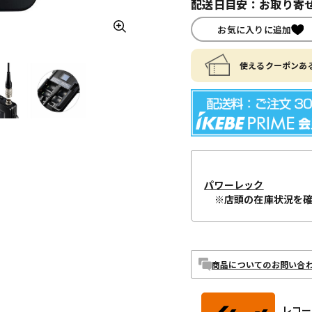
配送日目安：お取り寄せ
お気に入りに追加
使えるクーポンある
パワーレック
※店頭の在庫状況を
商品についてのお問い合
レコー