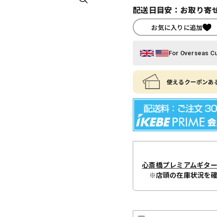
配送日目安：お取り寄せ
お気に入りに追加
For Overseas C
使えるクーポンある
心斎橋プレミアムギタ
※店頭の在庫状況を