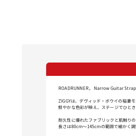
ROADRUNNER， Narrow Guitar Strap
ZIGGYは、デヴィッド・ボウイの稲
鮮やかな色彩が映え、ステージでひとき
耐久性に優れたファブリックと肌触りの
長さは80cm～145cmの範囲で細か