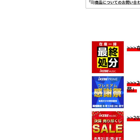
商品についてのお問い合
>>
>>>
祭」
>>2