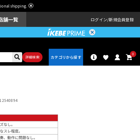
ational shipping.
店舗一覧
ログイン
新規会員登録
0
詳細検索
パーカッショ
ドラム
ン
12540894
アンプ
エフェクター