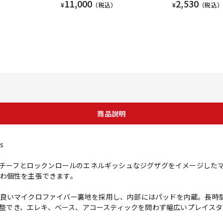
11,000
2,530
¥
（税込）
¥
（税込）
商品説明
s
妻モチーフとロックンロールのエネルギッシュなジグザグをイメージした
わ個性を主張できます。
良いマイクロファイバー裏地を採用し、内部にはパッドを内蔵。長時
く調整でき、エレキ、ベース、アコースティックを問わず幅広いプレイス