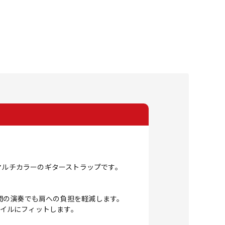
マルチカラーのギターストラップです。
間の演奏でも肩への負担を軽減します。
タイルにフィットします。