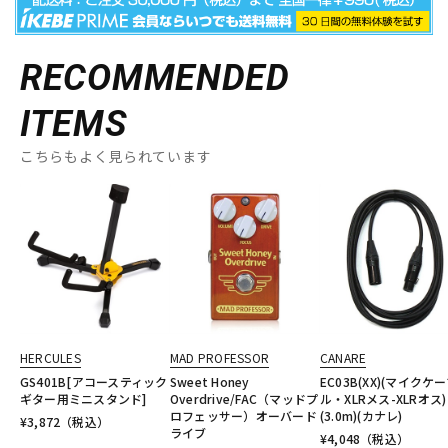
RECOMMENDED
ITEMS
こちらもよく見られています
HERCULES
MAD PROFESSOR
CANARE
GS401B[アコースティック
Sweet Honey
EC03B(XX)(マイクケ
ギター用ミニスタンド]
Overdrive/FAC（マッドプ
ル・XLRメス-XLRオス)
ロフェッサー）オーバード
(3.0m)(カナレ)
¥
3,872
（税込）
ライブ
¥
4,048
（税込）