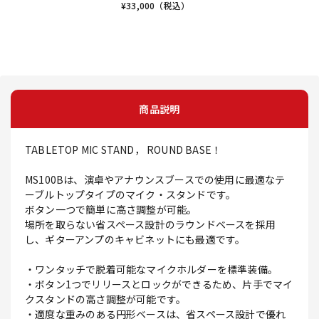
¥
33,000
（税込）
商品説明
TABLETOP MIC STAND， ROUND BASE！
MS100Bは、演卓やアナウンスブースでの使用に最適なテ
ーブルトップタイプのマイク・スタンドです。
ボタン一つで簡単に高さ調整が可能。
場所を取らない省スペース設計のラウンドベースを採用
し、ギターアンプのキャビネットにも最適です。
・ワンタッチで脱着可能なマイクホルダーを標準装備。
・ボタン1つでリリースとロックができるため、片手でマイ
クスタンドの高さ調整が可能です。
・適度な重みのある円形ベースは、省スペース設計で優れ