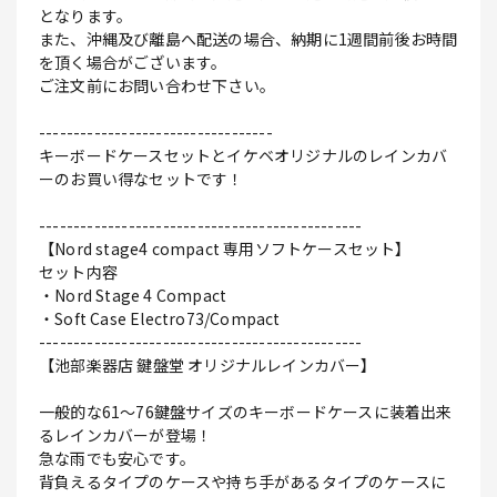
となります。
また、沖縄及び離島へ配送の場合、納期に1週間前後お時間
を頂く場合がございます。
ご注文前にお問い合わせ下さい。
----------------------------------
キーボードケースセットとイケベオリジナルのレインカバ
ーのお買い得なセットです！
-----------------------------------------------
【Nord stage4 compact 専用ソフトケースセット】
セット内容
・Nord Stage 4 Compact
・Soft Case Electro73/Compact
-----------------------------------------------
【池部楽器店 鍵盤堂 オリジナルレインカバー】
一般的な61～76鍵盤サイズのキーボードケースに装着出来
るレインカバーが登場！
急な雨でも安心です。
背負えるタイプのケースや持ち手があるタイプのケースに