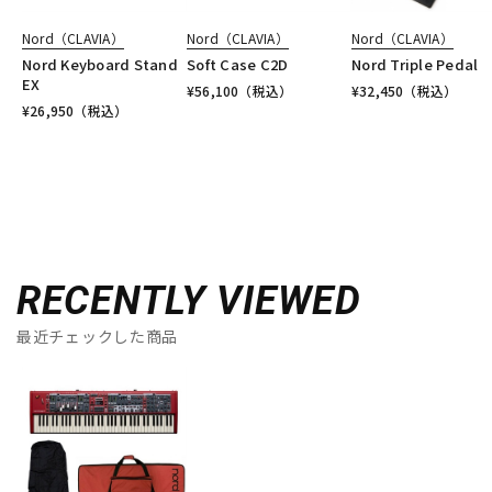
Nord（CLAVIA）
Nord（CLAVIA）
Nord（CLAVIA）
Nord Keyboard Stand
Soft Case C2D
Nord Triple Pedal
EX
¥
56,100
（税込）
¥
32,450
（税込）
¥
26,950
（税込）
RECENTLY VIEWED
最近チェックした商品