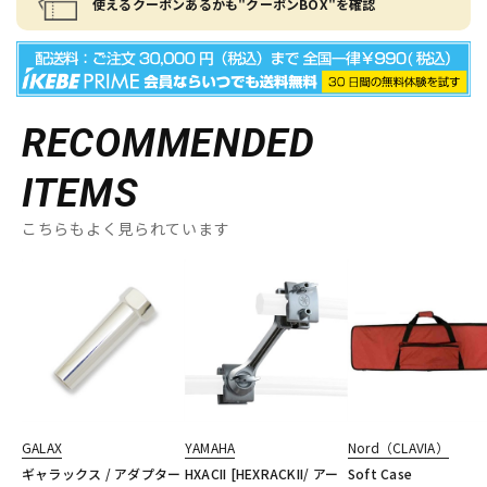
使えるクーポンあるかも"クーポンBOX"を確認
RECOMMENDED
ITEMS
こちらもよく見られています
GALAX
YAMAHA
Nord（CLAVIA）
ギャラックス / アダプター
HXACII [HEXRACKII/ アー
Soft Case