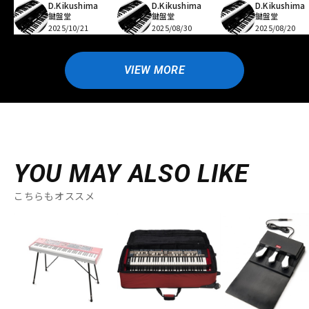
D.Kikushima
D.Kikushima
D.Kikushima
鍵盤堂
鍵盤堂
鍵盤堂
2025/10/21
2025/08/30
2025/08/20
VIEW MORE
YOU MAY ALSO LIKE
こちらもオススメ