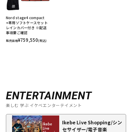
Nord stage4 compact
+専用ソフトケースセット
レインカバー付き ※配送
事項要ご確認
¥759,550
販売価格
(税込)
ENTERTAINMENT
楽しむ 学ぶ イケベエンターテイメント
Ikebe Live Shopping/シン
セサイザー/電子音楽