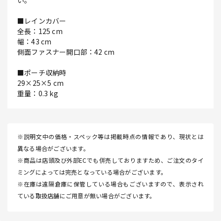
い。
■レインカバー
全長：125 cm
幅：43 cm
側面ファスナー開口部：42 cm
■ポーチ収納時
29×25×5 cm
重量：0.3 kg
※説明文中の価格・スペック等は掲載時点の情報であり、現状とは
異なる場合がございます。
※商品は店頭及び外部ECでも併売しておりますため、ご注文のタイ
ミングによっては完売となっている場合がございます。
※在庫は遠隔倉庫に保管している場合もございますので、表示され
ている取扱店舗にご用意が無い場合がございます。