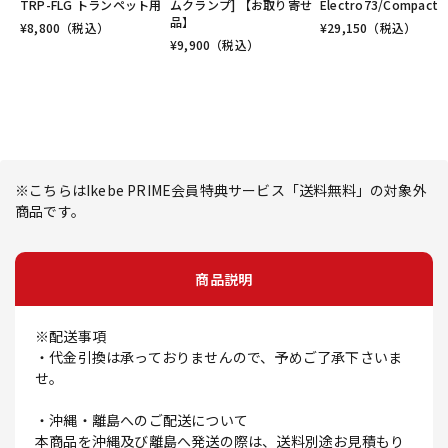
TRP-FLG トランペット用
ムクランプ] 【お取り寄せ
Electro73/Compact
品】
¥
8,800
（税込）
¥
29,150
（税込）
¥
9,900
（税込）
※こちらはIkebe PRIME会員特典サービス「送料無料」の対象外
商品です。
商品説明
※配送事項
・代金引換は承っておりませんので、予めご了承下さいま
せ。
・沖縄・離島へのご配送について
本商品を沖縄及び離島へ発送の際は、送料別途お見積もり