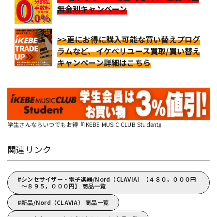
無金利キャンペーン
>>更にお得に購入可能な買い替えプログ
ラムなど、イケベリユース買取/買い替え
キャンペーン詳細はこちら
学生さんならいつでもお得『IKEBE MUSIC CLUB Student』
関連リンク
シンセサイザー・電子楽器/Nord（CLAVIA）【４８０，０００円
～８９５，０００円】 商品一覧
新品/Nord（CLAVIA） 商品一覧