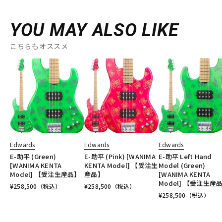
YOU MAY ALSO LIKE
こちらもオススメ
Edwards
Edwards
Edwards
E-助平 (Green)
E-助平 (Pink) [WANIMA
E-助平 Left Hand
[WANIMA KENTA
KENTA Model] 【受注生
Model (Green)
Model] 【受注生産品】
産品】
[WANIMA KENTA
Model] 【受注生産
¥
258,500
（税込）
¥
258,500
（税込）
¥
258,500
（税込）