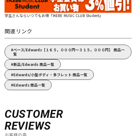
学生さんならいつでもお得『IKEBE MUSIC CLUB Student』
関連リンク
ベース/Edwards【１６５，０００円～３１５，０００円】 商品一
覧
新品/Edwards 商品一覧
Edwards/小型ボディ・多フレット 商品一覧
Edwards 商品一覧
CUSTOMER
REVIEWS
お客様の声