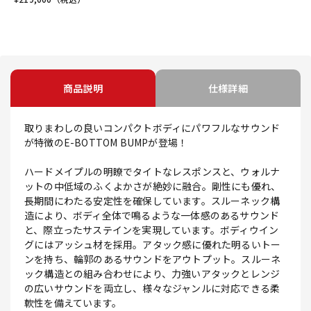
商品説明
仕様詳細
取りまわしの良いコンパクトボディにパワフルなサウンド
が特徴のE-BOTTOM BUMPが登場！
ハードメイプルの明瞭でタイトなレスポンスと、ウォルナ
ットの中低域のふくよかさが絶妙に融合。剛性にも優れ、
長期間にわたる安定性を確保しています。スルーネック構
造により、ボディ全体で鳴るような一体感のあるサウンド
と、際立ったサステインを実現しています。ボディウイン
グにはアッシュ材を採用。アタック感に優れた明るいトー
ンを持ち、輪郭のあるサウンドをアウトプット。スルーネ
ック構造との組み合わせにより、力強いアタックとレンジ
の広いサウンドを両立し、様々なジャンルに対応できる柔
軟性を備えています。