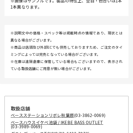
※画像はサンプルです。製品の特性上、杢目・色合いは1本
1本異なります。
※説明文中の価格・スペック等は掲載時点の情報であり、現状とは
異なる場合がございます。
※商品は店頭及び外部ECでも併売しておりますため、ご注文のタイ
ミングによっては完売となっている場合がございます。
※在庫は遠隔倉庫に保管している場合もございますので、表示され
ている取扱店舗にご用意が無い場合がございます。
取扱店舗
ベースステーションリボレ秋葉原
(03-3862-0069)
ベースハウスイケベ池袋 / IKEBE BASS OUTLET
(03-3989-0069)