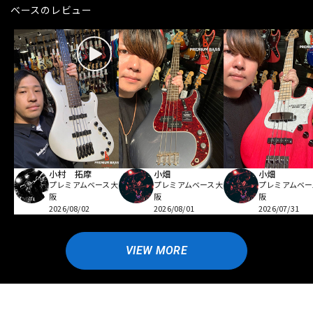
ベースのレビュー
小村 拓摩
小畑
小畑
プレミアムベース大
プレミアムベース大
プレミアムベー
阪
阪
阪
2026/08/02
2026/08/01
2026/07/31
VIEW MORE