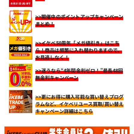
>>開催中のポイントアップキャンペーン
まとめ！
>>イケベ50周年「メガ値引き」はこち
ら！商品は頻繁に入れ替わりますので、
お見逃しなく！
>>迷うなら“4年間金利ゼロ！”最長48回
無金利キャンペーン
>>更にお得に購入可能な買い替えプログ
ラムなど、イケベリユース買取/買い替え
キャンペーン詳細はこちら