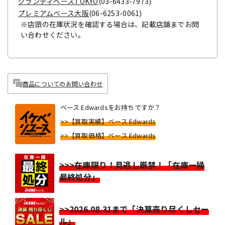
グランディベースTOKYO
(03-6433-7973)
プレミアムベース大阪
(06-6253-0061)
※店頭の在庫状況を確認する場合は、記載店舗までお問
い合わせください。
商品についてのお問い合わせ
ベース Edwardsをお持ちですか？
>>【買取実績】ベース Edwards
>>【買取価格】ベース Edwards
>>>在庫限り！見逃し厳禁！「在庫一掃
最終処分」
>>2026.08.31まで「決算売り尽くしセー
ル」