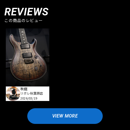
REVIEWS
この商品のレビュー
秋庭
リボレ秋葉原店
2026/03/19
VIEW MORE