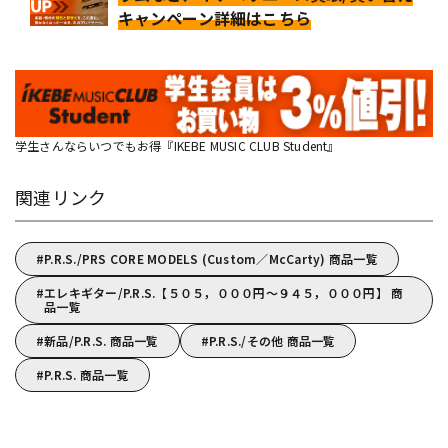
キャンペーン詳細はこちら
学生さんならいつでもお得『IKEBE MUSIC CLUB Student』
関連リンク
P.R.S./PRS CORE MODELS (Custom／McCarty) 商品一覧
エレキギター/P.R.S.【５０５，０００円～９４５，０００円】 商
品一覧
新品/P.R.S. 商品一覧
P.R.S./その他 商品一覧
P.R.S. 商品一覧