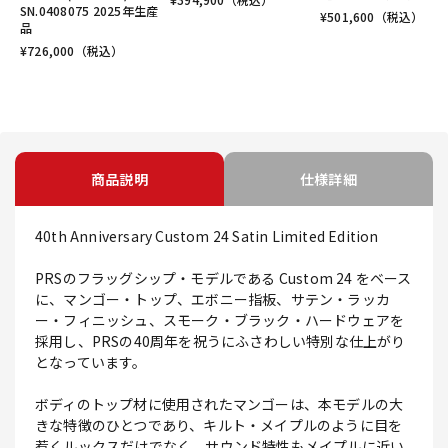
SN.0408075 2025年生産
¥
501,600
（税込）
品
¥
726,000
（税込）
商品説明
仕様詳細
40th Anniversary Custom 24 Satin Limited Edition
PRSのフラッグシップ・モデルである Custom 24 をベース
に、マンゴー・トップ、エボニー指板、サテン・ラッカ
ー・フィニッシュ、スモーク・ブラック・ハードウェアを
採用し、PRSの40周年を祝うにふさわしい特別な仕上がり
となっています。
ボディのトップ材に使用されたマンゴーは、本モデルの大
きな特徴のひとつであり、キルト・メイプルのように目を
惹くルックスだけでなく、サウンド特性もメイプルに近い