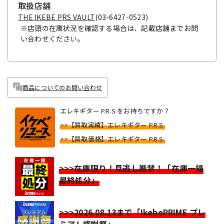
取扱店舗
THE IKEBE PRS VAULT
(03-6427-0523)
※店頭の在庫状況を確認する場合は、記載店舗までお問
い合わせください。
商品についてのお問い合わせ
エレキギター P.R.S.をお持ちですか？
>>【買取実績】エレキギター P.R.S.
>>【買取価格】エレキギター P.R.S.
>>>在庫限り！見逃し厳禁！「在庫一掃
最終処分」
>>>2026.08.13まで「IkebePRIME プレ
ミアム感謝祭」