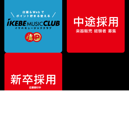
¥
726,000
販売価格
（税込）
ご利用ガイド