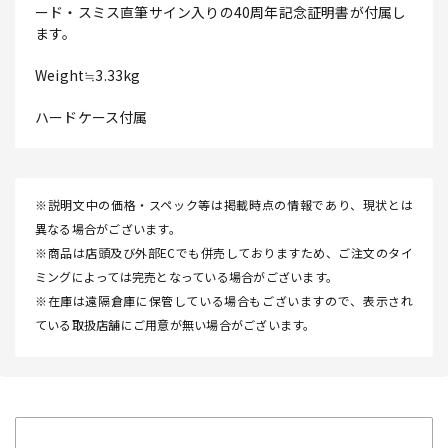
ード・スミス直筆サイン入りの40周年記念証明書が付属し
ます。
Weight≒3.33kg
ハードケース付属
※説明文中の価格・スペック等は掲載時点の情報であり、現状とは
異なる場合がございます。
※商品は店頭及び外部ECでも併売しておりますため、ご注文のタイ
ミングによっては完売となっている場合がございます。
※在庫は遠隔倉庫に保管している場合もございますので、表示され
ている取扱店舗にご用意が無い場合がございます。