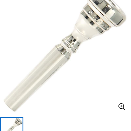
ベース
ウクレレ
ドラム
パーカッション
キーボード
電子ピアノ
管楽器
その他楽器
アンプ
エフェクター
DJ機器
DTM