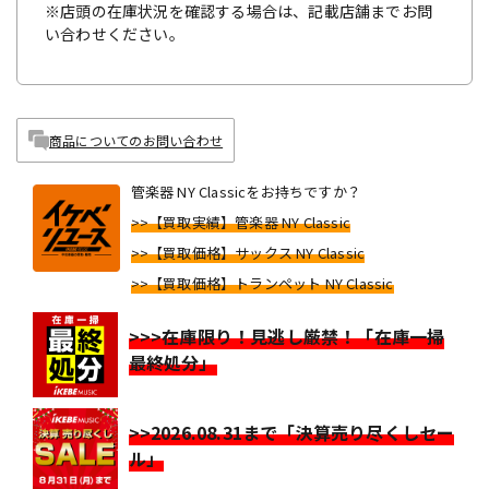
※店頭の在庫状況を確認する場合は、記載店舗までお問
い合わせください。
商品についてのお問い合わせ
管楽器 NY Classicをお持ちですか？
>>【買取実績】管楽器 NY Classic
>>【買取価格】サックス NY Classic
>>【買取価格】トランペット NY Classic
>>>在庫限り！見逃し厳禁！「在庫一掃
最終処分」
>>2026.08.31まで「決算売り尽くしセー
ル」