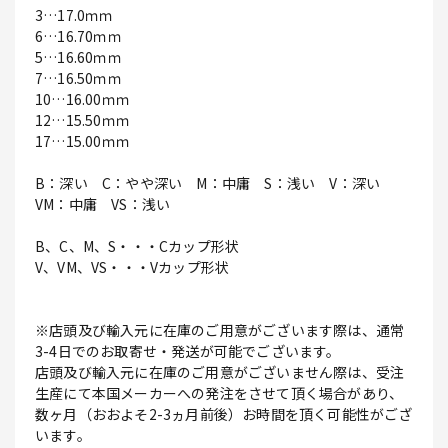
3…17.0ｍｍ
6…16.70ｍｍ
5…16.60ｍｍ
7…16.50ｍｍ
10…16.00ｍｍ
12…15.50ｍｍ
17…15.00ｍｍ
B：深い C：やや深い M：中庸 S：浅い V：深い
VM：中庸 VS：浅い
B、C、M、S・・・Cカップ形状
V、VM、VS・・・Vカップ形状
※店頭及び輸入元に在庫のご用意がございます際は、通常
3-4日でのお取寄せ・発送が可能でございます。
店頭及び輸入元に在庫のご用意がございません際は、受注
生産にて本国メーカーへの発注をさせて頂く場合があり、
数ヶ月（おおよそ2-3ヵ月前後）お時間を頂く可能性がござ
います。