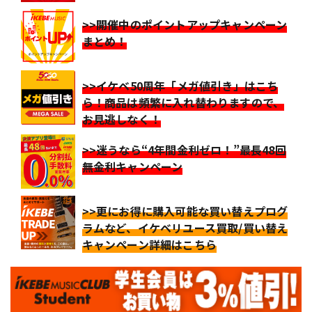
>>開催中のポイントアップキャンペーン
まとめ！
>>イケベ50周年「メガ値引き」はこち
ら！商品は頻繁に入れ替わりますので、
お見逃しなく！
>>迷うなら“4年間金利ゼロ！”最長48回
無金利キャンペーン
>>更にお得に購入可能な買い替えプログ
ラムなど、イケベリユース買取/買い替え
キャンペーン詳細はこちら