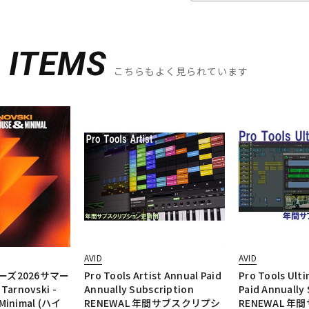
D
ITEMS
こちらもよく見られています
AVID
AVID
ズ2026サマー
Pro Tools Artist Annual Paid
Pro Tools Ult
arnovski -
Annually Subscription
Paid Annually
 Minimal (ハイ
RENEWAL 年間サブスクリプシ
RENEWAL 