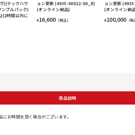
ヴ)(テックハウ
ョン更新 (4935-00022-00_R)
ョン更新 (4935-
(サンプルパック)
(オンライン納品)
(オンライン納品
)(2時間以内に
16,600
100,000
¥
（税込）
¥
（税
商品説明
納品にお時間を頂く場合がございます。