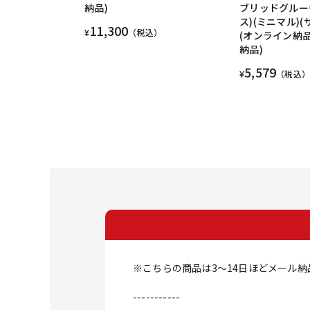
納品)
ブリッドグルー
ス)(ミニマル)
11,300
¥
（税込）
(オンライン納品
納品)
5,579
¥
（税込）
※こちらの商品は3～14日ほどメール
-----------