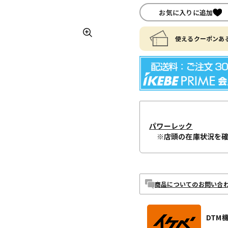
お気に入りに追加
使えるクーポンある
パワーレック
※店頭の在庫状況を
商品についてのお問い合
DTM