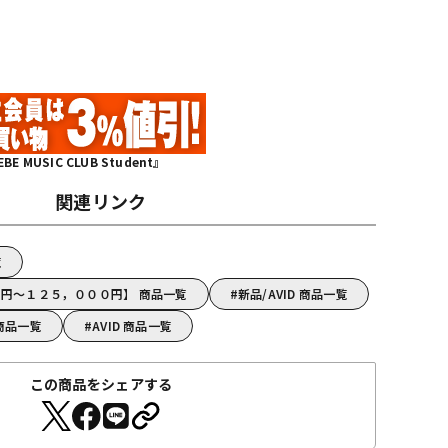
MUSIC CLUB Student』
関連リンク
覧
００円～１２５，０００円】 商品一覧
新品/AVID 商品一覧
 商品一覧
AVID 商品一覧
この商品をシェアする