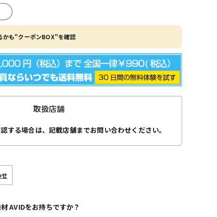
かも"クーポンBOX"を確認
取扱店舗
確認する場合は、記載店舗までお問い合わせください。
わせ
機材 AVIDをお持ちですか？