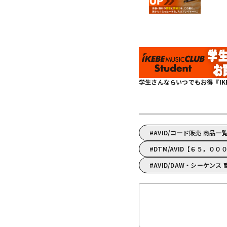
学生さんならいつでもお得『IKEBE 
AVID/コード販売 商品一
DTM/AVID【６５，０
AVID/DAW・シーケンス