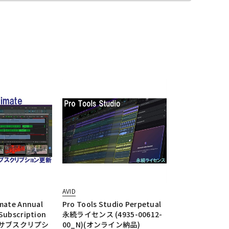
AVID
imate Annual
Pro Tools Studio Perpetual
 Subscription
永続ライセンス (4935-00612-
年間サブスクリプシ
00_N)(オンライン納品)