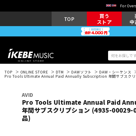
For Overs
買う
TOP
ストア
中
TOP
ONLINE STORE
DTM
DAWソフト
DAW・シーケンス
Pro Tools Ultimate Annual Paid Annually Subscription 年間
アコギ/エレ
エレキギター
アコ
AVID
Pro Tools Ultimate Annual Paid Ann
年間サブスクリプション (4935-00029-
キーボード
電子ピアノ
品)