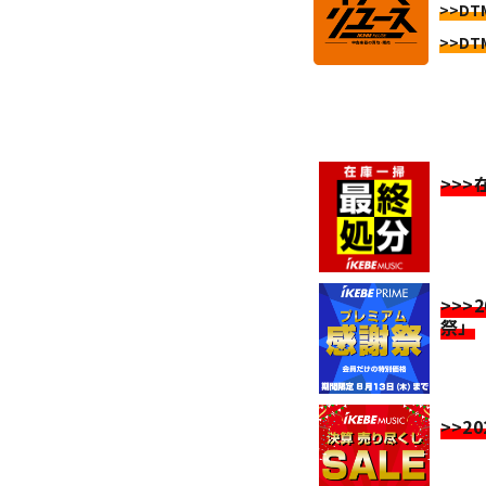
>>DT
>>DT
>>
>>>
祭」
>>2