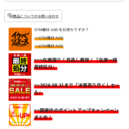
商品についてのお問い合わせ
DTM機材 AVIDをお持ちですか？
>>DTM機材 AVID
>>DTM機材 AVID
>>>在庫限り！見逃し厳禁！「在庫一掃
最終処分」
>>2026.08.31まで「決算売り尽くしセー
ル」
>>開催中のポイントアップキャンペーン
まとめ！