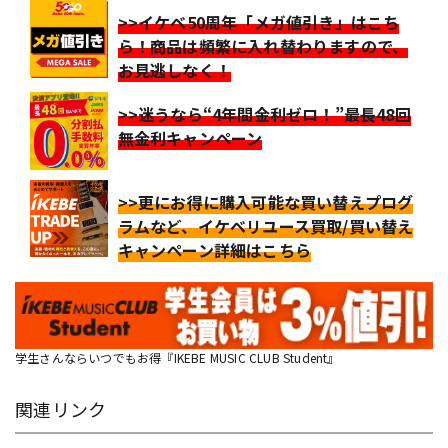
>>イケベ50周年「メガ値引き」はこち
ら！商品は頻繁に入れ替わりますので、
お見逃しなく！
>>迷うなら“4年間金利ゼロ！”最長48回
無金利キャンペーン
>>更にお得に購入可能な買い替えプログ
ラムなど、イケベリユース買取/買い替え
キャンペーン詳細はこちら
学生さんならいつでもお得『IKEBE MUSIC CLUB Student』
関連リンク