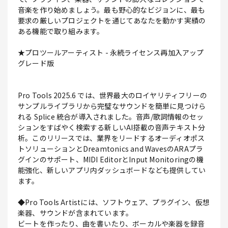
音楽を作り始めましょう。最も野心的なビジョンに、最も
要求の厳しいプロジェクトを通じてあなたを動かす実績の
ある機能で取り組みます。
★プロツールアーティスト - 永続ライセンス再加入アップ
グレード版
Pro Tools 2025.6 では、世界最大のロイヤリティフリーの
サンプルライブラリから完璧なサウンドを簡単に見つけら
れる Splice 統合が導入されました。音声/歌詞情報のセッ
ションをすばやく検索する新しいAI搭載の音声テキスト分
析。このリリースでは、業界をリードするオーディオポス
トソリューションとDreamtonics and WavesのARAプラ
グインのサポート、MIDI EditorとInput Monitoringの機
能強化、新しいアプリ内ダッシュボードなども提供してい
ます。
◆Pro Tools Artistには、ソフトウェア、プラグイン、仮想
楽器、サウンドが含まれています。
ビートを作ったり、曲を書いたり、ボーカルや楽器を録音