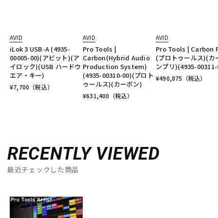
AVID
AVID
AVID
iLok 3 USB-A (4935-
Pro Tools |
Pro Tools | Carbon 
00005-00)(アビット)(ア
Carbon(Hybrid Audio
(プロトゥールス)(カ
イロック)(USB ハードウ
Production System)
ンプリ)(4935-00311-
エア・キー)
(4935-00310-00)(プロト
¥
490,875
（税込）
ゥールス)(カーボン)
¥
7,700
（税込）
¥
631,400
（税込）
RECENTLY VIEWED
最近チェックした商品