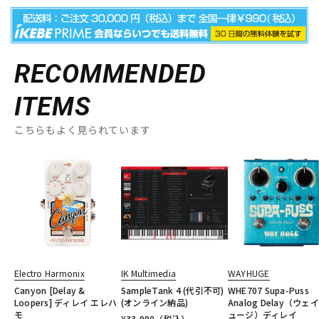
RECOMMENDED
ITEMS
こちらもよく見られています
Electro Harmonix
IK Multimedia
WAYHUGE
Canyon [Delay &
SampleTank 4 (代引不可)
WHE707 Supa-Puss
Loopers] ディレイ エレハ
(オンライン納品)
Analog Delay（ウェ
モ
ュージ）ディレイ
¥
33,990
（税込）