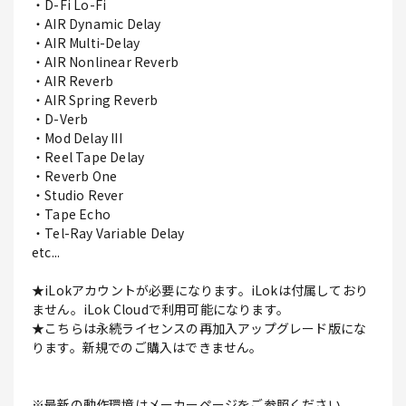
・D-Fi Lo-Fi
・AIR Dynamic Delay
・AIR Multi-Delay
・AIR Nonlinear Reverb
・AIR Reverb
・AIR Spring Reverb
・D-Verb
・Mod Delay III
・Reel Tape Delay
・Reverb One
・Studio Rever
・Tape Echo
・Tel-Ray Variable Delay
etc...
★iLokアカウントが必要になります。iLokは付属しており
ません。iLok Cloudで利用可能になります。
★こちらは永続ライセンスの再加入アップグレード版にな
ります。新規でのご購入はできません。
※最新の動作環境はメーカーページをご参照ください。