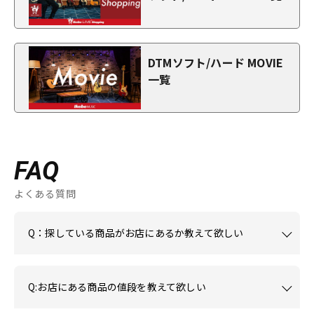
DTMソフト/ハード MOVIE
一覧
FAQ
よくある質問
Q：探している商品がお店にあるか教えて欲しい
Q:お店にある商品の値段を教えて欲しい