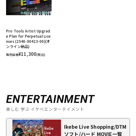
Pro Tools Artist Upgrad
e Plan for Perpetual Lice
nses (2540-00423-00)(オ
ンライン納品)
¥11,300
販売価格
(税込)
ENTERTAINMENT
楽しむ 学ぶ イケベエンターテイメント
Ikebe Live Shopping/DTM
ソフト/ハード MOVIE一覧