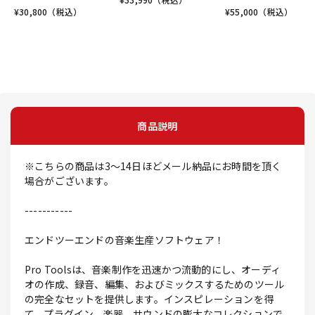
¥
30,800
（税込）
¥
55,000
（税込）
商品説明
※こちらの商品は3～14日ほどメール納品にお時間を頂く
場合がございます。
-----------
エンドツーエンドの音楽生産ソフトウェア！
Pro Toolsは、音楽制作を迅速かつ流動的にし、オーディ
オの作成、録音、編集、およびミックスするためのツール
の完全なセットを提供します。インスピレーションを得
て、プラグイン、楽器、サウンドの膨大なコレクションで