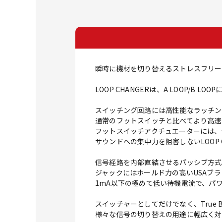
瞬時に機材を切り替えるストレスフリー
LOOP CHANGERは、A LOOP
スイッチング回路には高性能なラッチン
通常のフットスイッチと比べてより高速
フットスイッチアクチュエーターには、
サウンドへの集中力を阻害しないLOOP 
信号経路を内部直結させるパッシブ方式
ジャックにはホールド力の高いUSAブ
1mA以下の極めて低い待機電流で、パ
スイッチャーとしてだけでなく、True Bypas
様々な信号の切り替えの用途に幅広く対