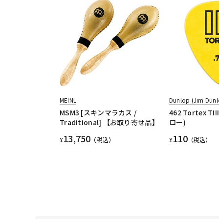
MEINL
Dunlop (Jim Dunl
MSM3 [スキンマラカス /
462 Tortex TI
Traditional] 【お取り寄せ品】
ロー)
13,750
110
¥
（税込）
¥
（税込）