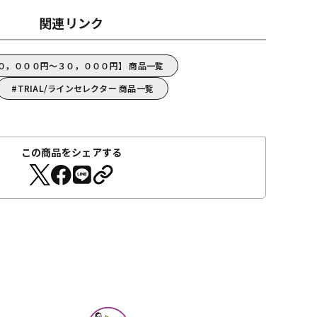
関連リンク
１０，０００円～３０，０００円】 商品一覧
TRIAL/ラインセレクター 商品一覧
この商品をシェアする