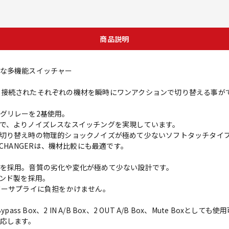
商品説明
な多機能スイッチャー
/B LOOPに接続されたそれぞれの機材を瞬時にワンアクションで切り替える
グリレーを2基使用。
で、よりノイズレスなスイッチングを実現しています。
切り替え時の物理的ショックノイズが極めて少ないソフトタッチタイ
CHANGERは、機材比較にも最適です。
を採用。音質の劣化や変化が極めて少ない設計です。
ランド製を採用。
ワーサプライに負担をかけません。
s Box、2 IN A/B Box、2 OUT A/B Box、Mute Boxとしても使
応します。