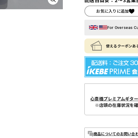
お気に入りに追加
For Overseas C
使えるクーポンある
心斎橋プレミアムギタ
※店頭の在庫状況を
商品についてのお問い合