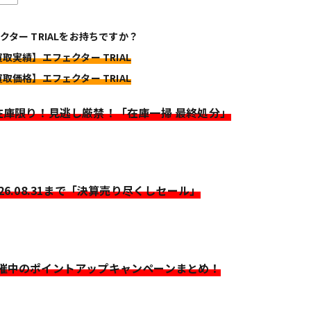
クター TRIALをお持ちですか？
買取実績】エフェクター TRIAL
買取価格】エフェクター TRIAL
>在庫限り！見逃し厳禁！「在庫一掃 最終処分」
026.08.31まで「決算売り尽くしセール」
開催中のポイントアップキャンペーンまとめ！