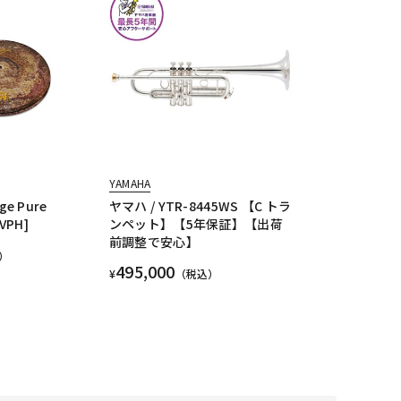
YAMAHA
ge Pure
ヤマハ / YTR-8445WS 【C トラ
5VPH]
ンペット】【5年保証】【出荷
前調整で安心】
）
495,000
¥
（税込）