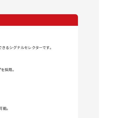
事ができるシグナルセレクターです。
プを採用。
用可能。