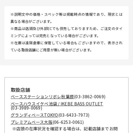
※説明文中の価格・スペック等は掲載時点の情報であり、現状とは
異なる場合がございます。
※商品は店頭及び外部ECでも併売しておりますため、ご注文のタイ
ミングによっては完売となっている場合がございます。
※在庫は遠隔倉庫に保管している場合もございますので、表示され
ている取扱店舗にご用意が無い場合がございます。
取扱店舗
ベースステーションリボレ秋葉原
(03-3862-0069)
ベースハウスイケベ池袋 / IKEBE BASS OUTLET
(03-3989-0069)
グランディベースTOKYO
(03-6433-7973)
プレミアムベース大阪
(06-6253-0061)
※店頭の在庫状況を確認する場合は、記載店舗までお問