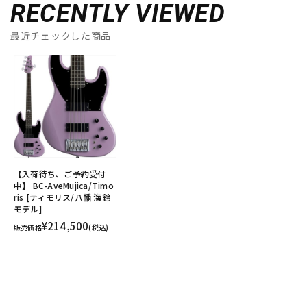
RECENTLY VIEWED
最近チェックした商品
【入荷待ち、ご予約受付
中】 BC-AveMujica/Timo
ris [ティモリス/八幡 海鈴
モデル]
¥214,500
販売価格
(税込)