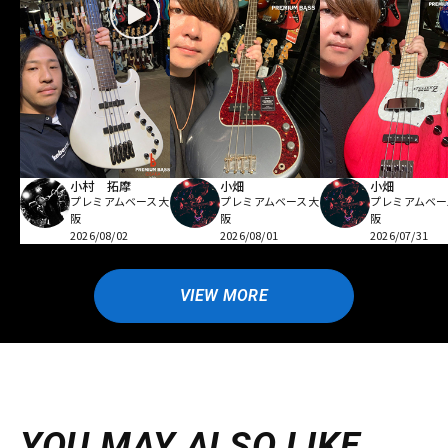
小村 拓摩
小畑
小畑
プレミアムベース大
プレミアムベース大
プレミアムベー
阪
阪
阪
2026/08/02
2026/08/01
2026/07/31
VIEW MORE
YOU MAY ALSO LIKE