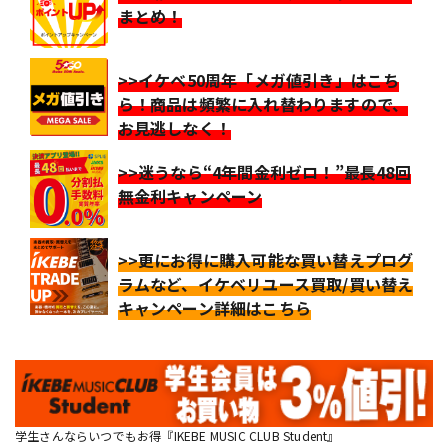
まとめ！
>>イケベ50周年「メガ値引き」はこち
ら！商品は頻繁に入れ替わりますので、
お見逃しなく！
>>迷うなら“4年間金利ゼロ！”最長48回
無金利キャンペーン
>>更にお得に購入可能な買い替えプログ
ラムなど、イケベリユース買取/買い替え
キャンペーン詳細はこちら
学生さんならいつでもお得『IKEBE MUSIC CLUB Student』