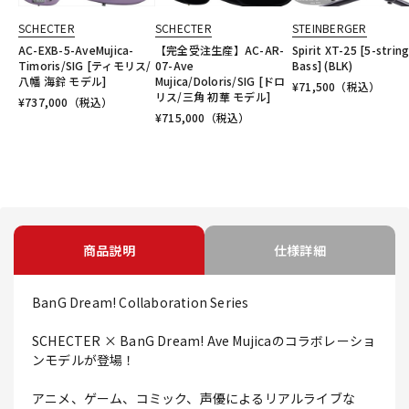
SCHECTER
SCHECTER
STEINBERGER
AC-EXB-5-AveMujica-
【完全受注生産】AC-AR-
Spirit XT-25 [5-strin
Timoris/SIG [ティモリス/
07-Ave
Bass] (BLK)
八幡 海鈴 モデル]
Mujica/Doloris/SIG [ドロ
¥
71,500
（税込）
リス/三角 初華 モデル]
¥
737,000
（税込）
¥
715,000
（税込）
商品説明
仕様詳細
BanG Dream! Collaboration Series
SCHECTER × BanG Dream! Ave Mujicaのコラボレーショ
ンモデルが登場！
アニメ、ゲーム、コミック、声優によるリアルライブな