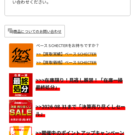
い合わせください。
商品についてのお問い合わせ
ベース SCHECTERをお持ちですか？
>>【買取実績】ベース SCHECTER
>>【買取価格】ベース SCHECTER
>>>在庫限り！見逃し厳禁！「在庫一掃
最終処分」
>>2026.08.31まで「決算売り尽くしセー
ル」
>>開催中のポイントアップキャンペーン