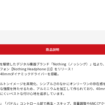
商品説明
を駆使したデジタル機器ブランド「Nothing（ノッシング）」社よ
Nothing Headphone (1)】をリリース！
 40mmダイナミックドライバーを搭載。
ルトンイメージを具現化、シンプルさのなかにオンリーワンの存在感
な強度を持たせるため、アルミニウムを加工して作られており、40m
にくいベストな付け心地を追求しています。
」「パドル」コントロール部で再生・スキップ、音量調整やANC(アク