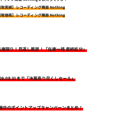
買取実績】レコーディング機器 Nothing
買取価格】レコーディング機器 Nothing
>在庫限り！見逃し厳禁！「在庫一掃 最終処分」
026.08.31まで「決算売り尽くしセール」
開催中のポイントアップキャンペーンまとめ！