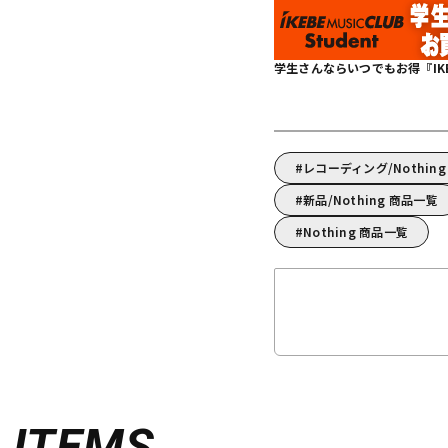
学生さんならいつでもお得『IKEBE 
レコーディング/Nothi
新品/Nothing 商品一覧
Nothing 商品一覧
D
ITEMS