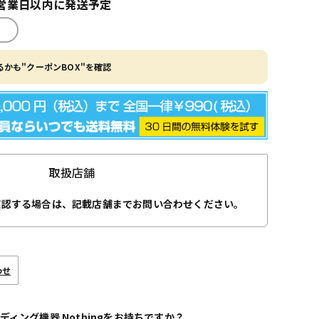
営業日以内に発送予定
かも"クーポンBOX"を確認
取扱店舗
確認する場合は、記載店舗までお問い合わせください。
わせ
ディング機器 Nothingをお持ちですか？