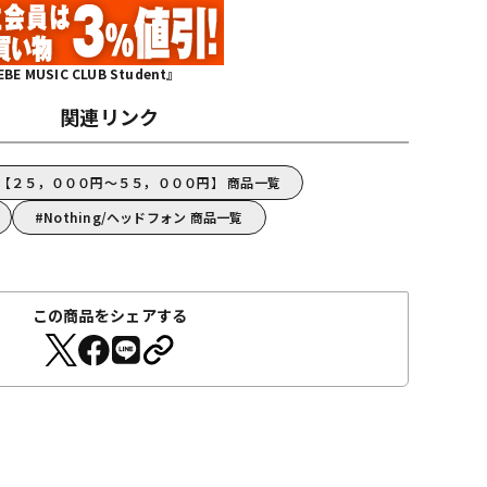
MUSIC CLUB Student』
関連リンク
ng【２５，０００円～５５，０００円】 商品一覧
Nothing/ヘッドフォン 商品一覧
この商品をシェアする