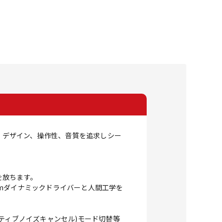
り、デザイン、操作性、音質を追求しシー
を放ちます。
mダイナミックドライバーと人間工学を
ティブノイズキャンセル)モード切替等