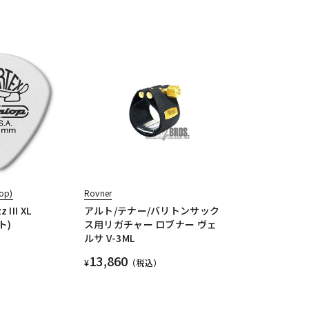
op)
Rovner
 III XL
アルト/テナー/バリトンサック
ト)
ス用リガチャー ロブナー ヴェ
ルサ V-3ML
13,860
¥
（税込）