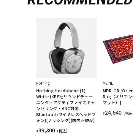
Nothing
MEINL
Nothing Headphone (1)
MDR-OR [Orie
White (KEF社サウンドチュー
Rug（オリエ
ニング・アクティブノイズキャ
マット）]
ンセリング・ANC対応
24,640
¥
（税込
Bluetoothワイヤレスヘッドフ
ォン)(ノッシング)(国内正規品)
39,800
¥
（税込）