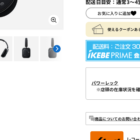
配送日目安：通常3～4
お気に入りに追加
使えるクーポンある
パワーレック
※店頭の在庫状況を
商品についてのお問い合
レコー