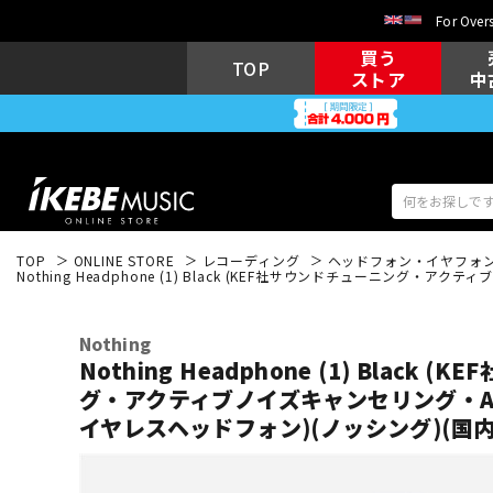
For Overs
買う
TOP
ストア
中
TOP
ONLINE STORE
レコーディング
ヘッドフォン・イヤフォ
Nothing Headphone (1) Black (KEF社サウンドチューニング・
アコギ/エレ
エレキギター
アコ
Nothing
Nothing Headphone (1) Black
グ・アクティブノイズキャンセリング・ANC
キーボード
電子ピアノ
イヤレスヘッドフォン)(ノッシング)(国