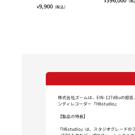
¥
（税
9,900
¥
（税込）
株式会社ズームは、EIN-127dBuの
ンディレコーダー『H6studio』
【製品の特長】
『H6studio』は、スタジオグレード