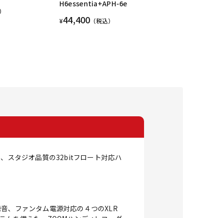
H6essentia+APH-6e
）
44,400
¥
（税込）
る、スタジオ品質の32bitフロート対応ハ
録音、ファンタム電源対応の４つのXLR