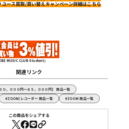
リユース買取/買い替えキャンペーン詳細はこちら
MUSIC CLUB Student』
関連リンク
【３０，０００円～６５，０００円】 商品一覧
ZOOM/レコーダー 商品一覧
ZOOM 商品一覧
この商品をシェアする