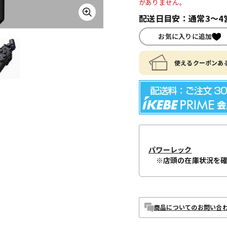
がありません。
配送日目安：通常3～4
お気に入りに追加
使えるクーポンある
パワーレック
※店頭の在庫状況を
商品についてのお問い合