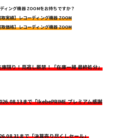
ディング機器 ZOOMをお持ちですか？
買取実績】レコーディング機器 ZOOM
買取価格】レコーディング機器 ZOOM
>在庫限り！見逃し厳禁！「在庫一掃 最終処分」
2026.08.13まで「IkebePRIME プレミアム感謝
026.08.31まで「決算売り尽くしセール」