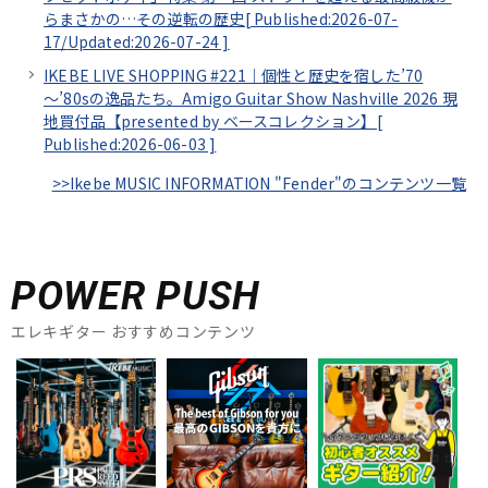
らまさかの…その逆転の歴史[
Published:2026-07-
17/
Updated:2026-07-24
]
IKEBE LIVE SHOPPING #221｜個性と歴史を宿した’70
～’80sの逸品たち。Amigo Guitar Show Nashville 2026 現
地買付品【presented by ベースコレクション】[
Published:2026-06-03
]
>>Ikebe MUSIC INFORMATION "Fender"のコンテンツ一覧
POWER PUSH
エレキギター おすすめコンテンツ