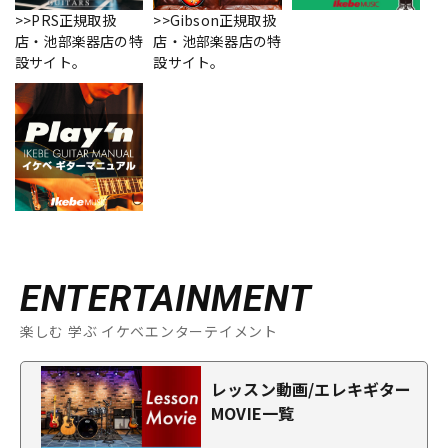
>>PRS正規取扱
>>Gibson正規取扱
店・池部楽器店の特
店・池部楽器店の特
設サイト。
設サイト。
ENTERTAINMENT
楽しむ 学ぶ イケベエンターテイメント
レッスン動画/エレキギター
MOVIE一覧