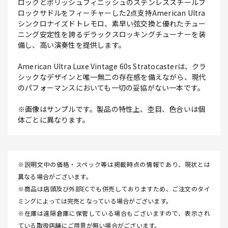
ロックとポリッシュフィニッシュのステンレススチールブ
ロックサドルをフィーチャーした2点支持American Ultra
シンクロナイズドトレモロ、素早い弦交換と優れたチュー
ニング安定性を誇るデラックスロッキングチューナーを装
備し、高い演奏性を提供します。
American Ultra Luxe Vintage 60s Stratocasterは、クラ
シックなデザインと唯一無二の存在感を備えながら、現代
のパフォーマンスにおいても一切の妥協がない一本です。
※画像はサンプルです。製品の特性上、杢目、色合いは個
体ごとに異なります。
※説明文中の価格・スペック等は掲載時点の情報であり、現状とは
異なる場合がございます。
※商品は店頭及び外部ECでも併売しておりますため、ご注文のタイ
ミングによっては完売となっている場合がございます。
※在庫は遠隔倉庫に保管している場合もございますので、表示され
ている取扱店舗にご用意が無い場合がございます。