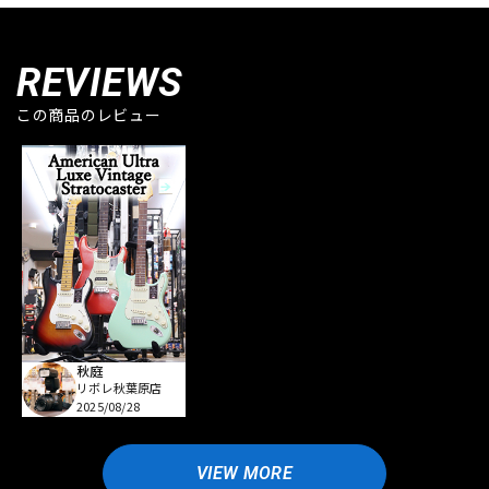
REVIEWS
この商品のレビュー
秋庭
リボレ秋葉原店
2025/08/28
VIEW MORE