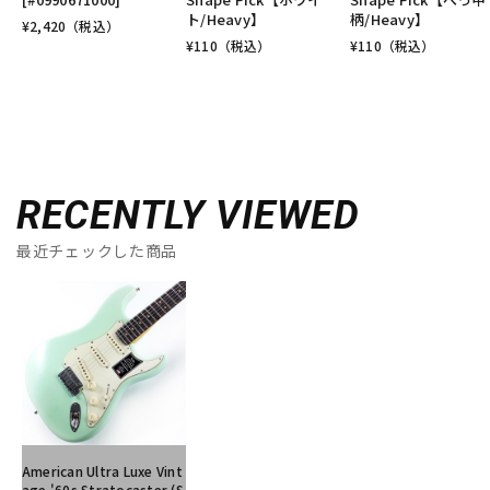
ト/Heavy】
柄/Heavy】
¥
2,420
（税込）
¥
110
（税込）
¥
110
（税込）
RECENTLY VIEWED
最近チェックした商品
American Ultra Luxe Vint
age '60s Stratocaster (S