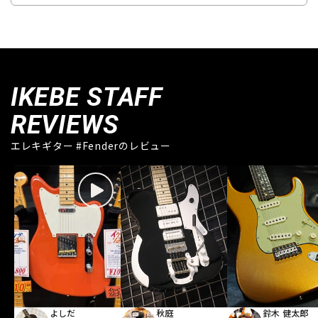
IKEBE STAFF
REVIEWS
エレキギター #Fenderのレビュー
よしだ
秋庭
鈴木 健太郎