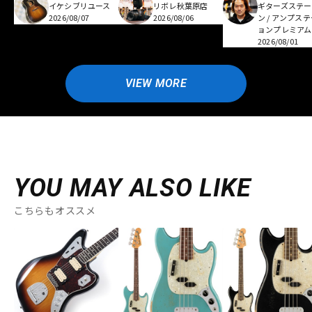
イケシブリユース
リボレ秋葉原店
ギターズステー
2026/08/07
2026/08/06
ン / アンプス
ョンプレミアム
2026/08/01
VIEW MORE
YOU MAY ALSO LIKE
こちらもオススメ