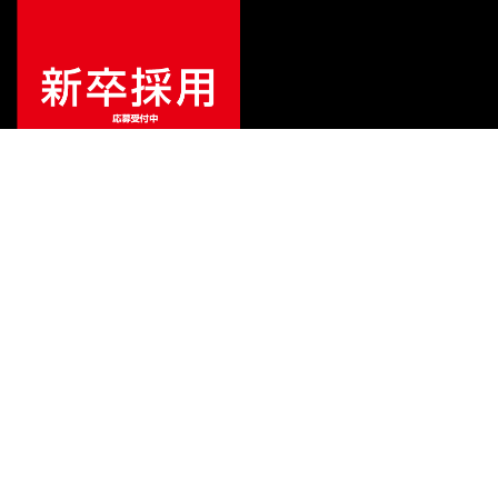
特別価格
¥
88,000
（税込）
¥
139,000
販売価格
（税込）
ご利用ガイド
サポート
会社情報
関連リンク