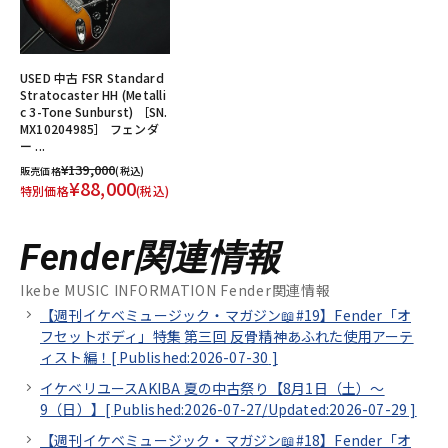
USED 中古 FSR Standard
Stratocaster HH (Metalli
c 3-Tone Sunburst) ［SN.
MX10204985］ フェンダ
ー ...
¥139,000
販売価格
(税込)
¥88,000
特別価格
(税込)
Fender関連情報
Ikebe MUSIC INFORMATION Fender関連情報
【週刊イケベミュージック・マガジン📖#19】Fender「オ
フセットボディ」特集 第三回 反骨精神あふれた使用アーテ
ィスト編！[
Published:2026-07-30
]
イケベリユースAKIBA 夏の中古祭り【8月1日（土）～
9（日）】[
Published:2026-07-27/
Updated:2026-07-29
]
【週刊イケベミュージック・マガジン📖#18】Fender「オ