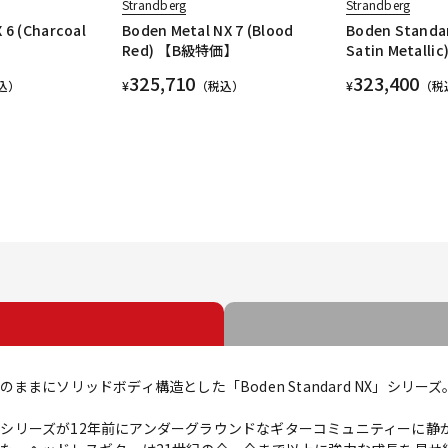
Strandberg
Strandberg
 6 (Charcoal
Boden Metal NX 7 (Blood
Boden Standar
Red) 【B級特価】
Satin Metallic
325,710
323,400
込）
¥
（税込）
¥
（税
まにソリッドボディ構造とした「Boden Standard NX」シリーズ
en(ボデン)シリーズが12年前にアンダーグラウンドなギターコミュニティ