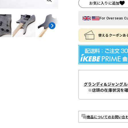
お気に入りに追加
For Overseas C
使えるクーポンある
グランディ&ジャングル
※店頭の在庫状況を
商品についてのお問い合