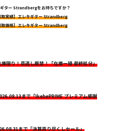
ギター Strandbergをお持ちですか？
買取実績】エレキギター Strandberg
買取価格】エレキギター Strandberg
>在庫限り！見逃し厳禁！「在庫一掃 最終処分」
2026.08.13まで「IkebePRIME プレミアム感謝
026.08.31まで「決算売り尽くしセール」