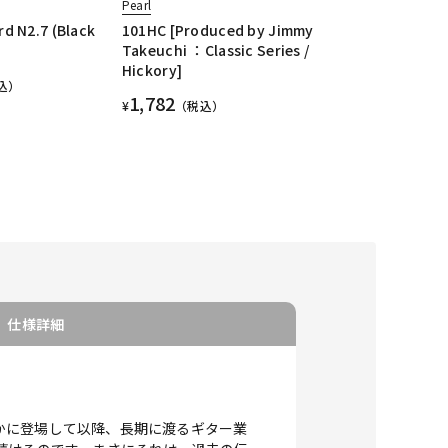
Pearl
d N2.7 (Black
101HC [Produced by Jimmy
)
Takeuchi ：Classic Series /
Hickory]
込）
1,782
¥
（税込）
仕様詳細
。
ーに静かに登場して以降、長期に渡るギター業