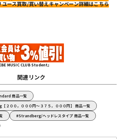
リユース買取/買い替えキャンペーン詳細はこちら
MUSIC CLUB Student』
関連リンク
tandard 商品一覧
berg【２００，０００円～３７５，０００円】 商品一覧
一覧
Strandberg/ヘッドレスタイプ 商品一覧