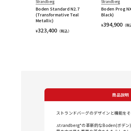
Strandberg
Strandberg
Boden Standard N2.7
Boden Prog NX
(Transformative Teal
Black)
Metallic)
394,900
¥
（税
323,400
¥
（税込）
商品説明
ストランドバーグのデザインと機能をそのま
.strandberg*の革新的なBod