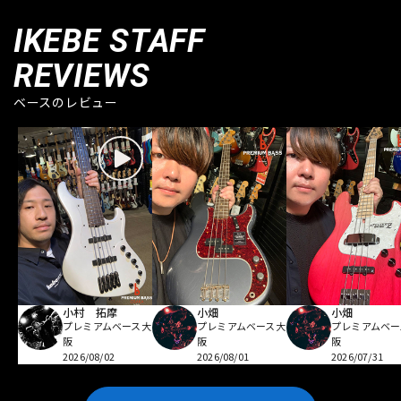
IKEBE STAFF
REVIEWS
ベースのレビュー
小村 拓摩
小畑
小畑
プレミアムベース大
プレミアムベース大
プレミアムベー
阪
阪
阪
2026/08/02
2026/08/01
2026/07/31