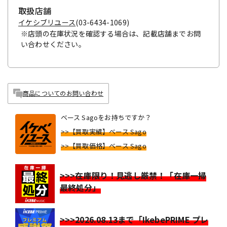
取扱店舗
イケシブリユース
(03-6434-1069)
※店頭の在庫状況を確認する場合は、記載店舗までお問
い合わせください。
商品についてのお問い合わせ
ベース Sagoをお持ちですか？
>>【買取実績】ベース Sago
>>【買取価格】ベース Sago
>>>在庫限り！見逃し厳禁！「在庫一掃
最終処分」
>>>2026.08.13まで「IkebePRIME プレ