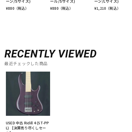
ーン/Sサイズ)
ール/Sサイズ)
ーン/Lサイズ)
¥
880
（税込）
¥
880
（税込）
¥
1,210
（税込）
RECENTLY VIEWED
最近チェックした商品
USED 中古 Ridill 4 (ST-PP
L) 【決算売り尽くしセー