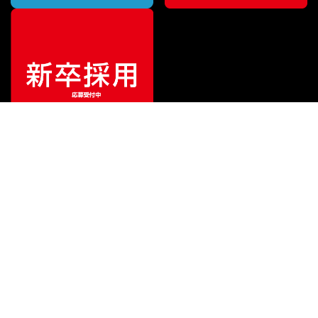
特別価格
¥
168,000
（税込）
¥
219,000
販売価格
（税込）
ご利用ガイド
サポート
会社情報