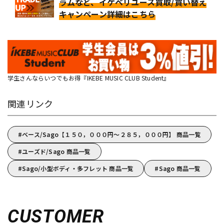
ラムなど、イケベリユース買取/買い替え
キャンペーン詳細はこちら
学生さんならいつでもお得『IKEBE MUSIC CLUB Student』
関連リンク
ベース/Sago【１５０，０００円～２８５，０００円】 商品一覧
ユーズド/Sago 商品一覧
Sago/小型ボディ・多フレット 商品一覧
Sago 商品一覧
CUSTOMER