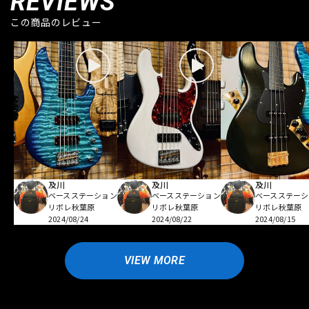
REVIEWS
この商品のレビュー
及川
及川
及川
ベースステーション
ベースステーション
ベースステーシ
リボレ秋葉原
リボレ秋葉原
リボレ秋葉原
2024/08/24
2024/08/22
2024/08/15
VIEW MORE