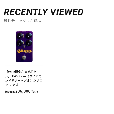
RECENTLY VIEWED
最近チェックした商品
【WEB限定在庫処分セー
ル】 F-Octave（ダイアモ
ンドギターペダル）シリコ
ン ファズ
¥36,300
販売価格
(税込)