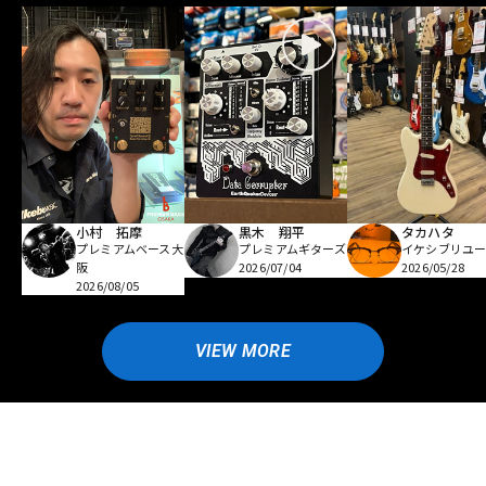
小村 拓摩
黒木 翔平
タカハタ
プレミアムベース大
プレミアムギターズ
イケシブリユー
阪
2026/07/04
2026/05/28
2026/08/05
VIEW MORE