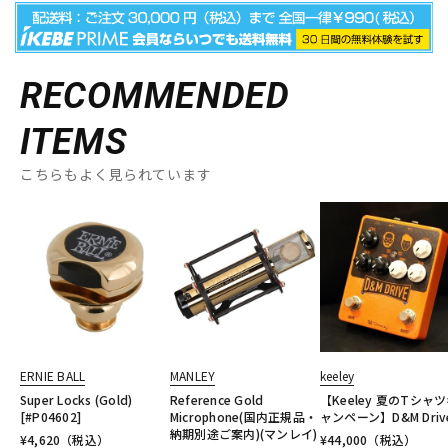
RECOMMENDED
ITEMS
こちらもよく見られています
ERNIE BALL
MANLEY
keeley
Super Locks (Gold)
Reference Gold
【Keeley 夏のTシャ
[#P04602]
Microphone(国内正規品・
ャンペーン】D&M Driv
納期別途ご案内)(マンレイ)
¥
4,620
（税込）
¥
44,000
（税込）