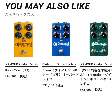
YOU MAY ALSO LIKE
こちらもオススメ
DIAMOND Guitar Pedals
DIAMOND Guitar Pedals
DIAMOND Guitar Pedal
Bass Comp/EQ
Drive（ダイアモンドギ
【WEB限定在庫処分
ターペダル）オーバード
ル】 Tremolo（ダ
¥
41,800
（税込）
ライブ
モンドギターペダル
レモロ
¥
35,200
（税込）
¥
33,000
（税込）