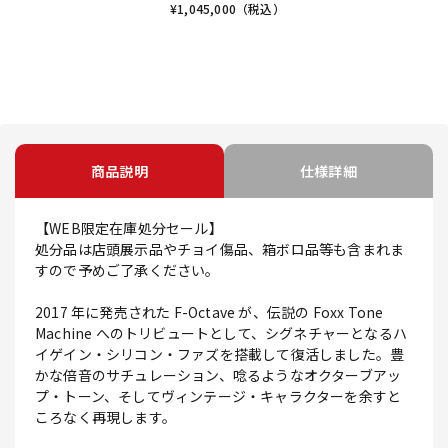
¥
1,045,000
（税込）
商品説明
仕様詳細
【WEB限定在庫処分セール】
処分品は店頭展示品やチョイ傷品、箱ボロ品等も含まれま
すので予めご了承ください。
2017 年に発売された F-Octave が、伝説の Foxx Tone
Machine へのトリビュートとして、シグネチャーとなるハ
イゲイン・シリコン・ファズを搭載して復活しました。豊
かな倍音のサチュレーション、唸るようなオクターブアッ
プ・トーン、そしてヴィンテージ・キャラクターを余すと
ころなく再現します。