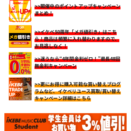
>>開催中のポイントアップキャンペーン
まとめ！
>>イケベ50周年「メガ値引き」はこち
ら！商品は頻繁に入れ替わりますので、
お見逃しなく！
>>迷うなら“4年間金利ゼロ！”最長48回
無金利キャンペーン
>>更にお得に購入可能な買い替えプログ
ラムなど、イケベリユース買取/買い替え
キャンペーン詳細はこちら