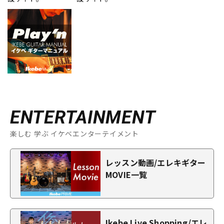
ENTERTAINMENT
楽しむ 学ぶ イケベエンターテイメント
レッスン動画/エレキギター
MOVIE一覧
Ikebe Live Shopping/エレ