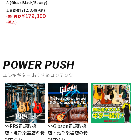
A (Gloss Black/Ebony)
¥212,850
販売価格
(税込)
¥179,300
特別価格
(税込)
POWER PUSH
エレキギター おすすめコンテンツ
>>PRS正規取扱
>>Gibson正規取扱
店・池部楽器店の特
店・池部楽器店の特
設サイト。
設サイト。