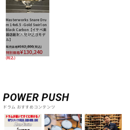
Masterworks Snare Dru
m 14x6.5 -Gold Swirl on
Black Carbon【イケベ楽
器店創業50周年記念モデ
SOLD OUT
ル】
¥162,800
販売価格
(税込)
¥130,240
特別価格
(税込)
POWER PUSH
ドラム おすすめコンテンツ