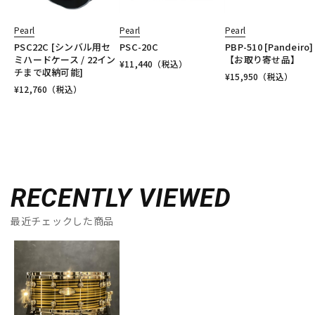
Pearl
Pearl
Pearl
PSC22C [シンバル用セ
PSC-20C
PBP-510 [Pandeiro]
ミハードケース / 22イン
【お取り寄せ品】
¥
11,440
（税込）
チまで収納可能]
¥
15,950
（税込）
¥
12,760
（税込）
RECENTLY VIEWED
最近チェックした商品