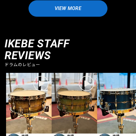
VIEW MORE
IKEBE STAFF
REVIEWS
ドラムのレビュー
市橋
市橋
市橋