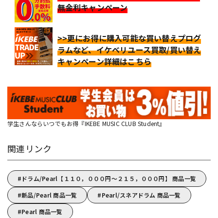
無金利キャンペーン
>>更にお得に購入可能な買い替えプログ
ラムなど、イケベリユース買取/買い替え
キャンペーン詳細はこちら
学生さんならいつでもお得『IKEBE MUSIC CLUB Student』
関連リンク
ドラム/Pearl【１１０，０００円～２１５，０００円】 商品一覧
新品/Pearl 商品一覧
Pearl/スネアドラム 商品一覧
Pearl 商品一覧