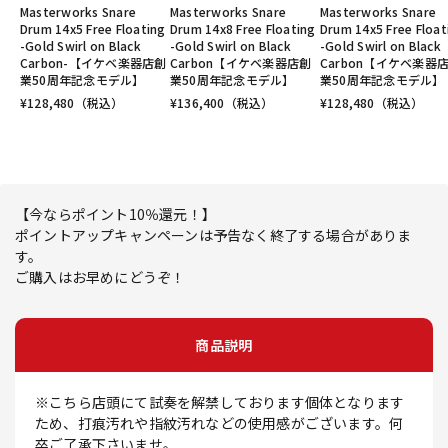
Masterworks Snare
Masterworks Snare
Masterworks Snare
Drum 14x5 Free Floating
Drum 14x8 Free Floating
Drum 14x5 Free Float
-Gold Swirl on Black
-Gold Swirl on Black
-Gold Swirl on Black
Carbon-【イケベ楽器店創
Carbon【イケベ楽器店創
Carbon【イケベ楽器
業50周年記念モデル】
業50周年記念モデル】
業50周年記念モデル】
¥
128,480
（税込）
¥
136,400
（税込）
¥
128,480
（税込）
【今ならポイント10％還元！】
ポイントアップキャンペーンは予告なく終了する場合がありま
す。
ご購入はお早めにどうぞ！
商品説明
※こちら店頭にて試奏を解禁しております個体となります
ため、打痕汚れや指紋汚れなどの使用感がございます。何
卒ご了承下さいませ。