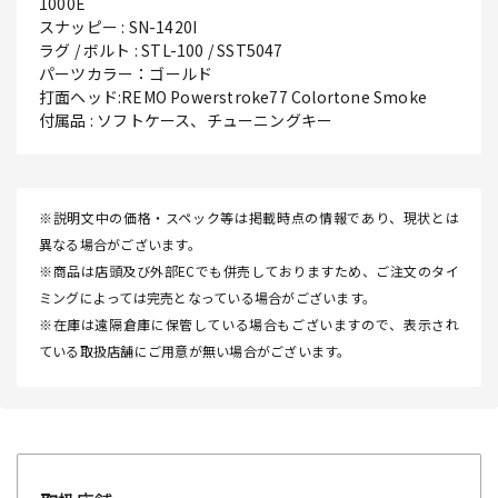
1000E
スナッピー : SN-1420I
ラグ / ボルト : STL-100 / SST5047
パーツカラー：ゴールド
打面ヘッド:REMO Powerstroke77 Colortone Smoke
付属品 : ソフトケース、チューニングキー
※説明文中の価格・スペック等は掲載時点の情報であり、現状とは
異なる場合がございます。
※商品は店頭及び外部ECでも併売しておりますため、ご注文のタイ
ミングによっては完売となっている場合がございます。
※在庫は遠隔倉庫に保管している場合もございますので、表示され
ている取扱店舗にご用意が無い場合がございます。