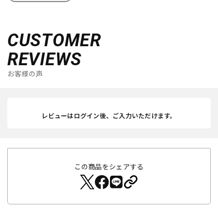
CUSTOMER
REVIEWS
お客様の声
レビューはログイン後、ご入力いただけます。
この商品をシェアする