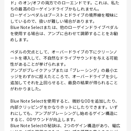
ド」のオン/オフの両方でのローエンドです。これは、私た
ちの最高のローゲインドライブかもしれません。
ローゲインペダルはブーストとドライブの境界線を曖昧に
しているので、扱いが難しい場合があります。
Blue Note Selectまたは、他のローゲインドライブペダル
を使用する場合は、アンプに合わせて調節することをお勧
めします。
ペダルの欠点として、オーバードライブの下にクリーンノ
ートを導入して、不自然なドライブサウンドを与える可能
性があることが挙げられます。
アンプがブレイクアップまたは「ブレーシング」の最小エ
ッジをわずかに超えたところで、オーバードライブを少し
追加してそれを上回らせると、最良の結果が得られること
がわかりました。
Blue Note Selectを使用すると、微妙なODを追加したり、
内部クリッピングをかなりホットにしたりできます。いず
れにしても、アンプがブレーシングし始めるゲイン構造に
すると、ODサウンドが向上します。
Blue Note Selectの秘訣は、2つのゲイン構造があり、幅広