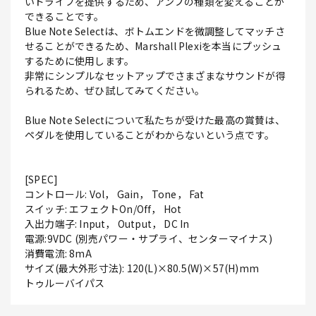
いドライブを提供するため、アンプの種類を変えることが
できることです。
Blue Note Selectは、ボトムエンドを微調整してマッチさ
せることができるため、Marshall Plexiを本当にプッシュ
するために使用します。
非常にシンプルなセットアップでさまざまなサウンドが得
られるため、ぜひ試してみてください。
Blue Note Selectについて私たちが受けた最高の賞賛は、
ペダルを使用していることがわからないという点です。
[SPEC]
コントロール: Vol， Gain， Tone， Fat
スイッチ: エフェクトOn/Off， Hot
入出力端子: Input， Output， DC In
電源:9VDC (別売パワー・サプライ、センターマイナス)
消費電流: 8mA
サイズ(最大外形寸法): 120(L)×80.5(W)×57(H)mm
トゥルーバイパス