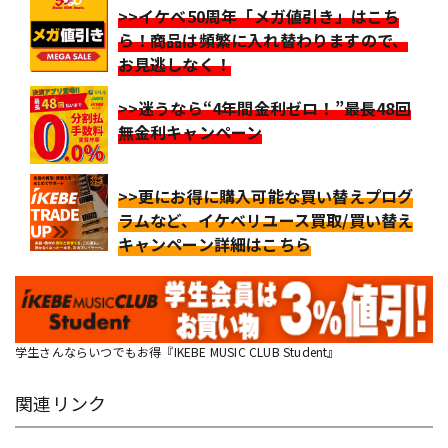
>>イケベ50周年「メガ値引き」はこち
ら！商品は頻繁に入れ替わりますので、
お見逃しなく！
>>迷うなら“4年間金利ゼロ！”最長48回
無金利キャンペーン
>>更にお得に購入可能な買い替えプログ
ラムなど、イケベリユース買取/買い替え
キャンペーン詳細はこちら
学生さんならいつでもお得『IKEBE MUSIC CLUB Student』
関連リンク