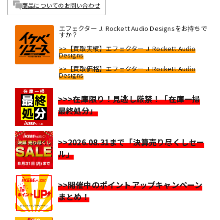
商品についてのお問い合わせ
エフェクター J. Rockett Audio Designsをお持ちで
すか？
>>【買取実績】エフェクター J. Rockett Audio
Designs
>>【買取価格】エフェクター J. Rockett Audio
Designs
>>>在庫限り！見逃し厳禁！「在庫一掃
最終処分」
>>2026.08.31まで「決算売り尽くしセー
ル」
>>開催中のポイントアップキャンペーン
まとめ！