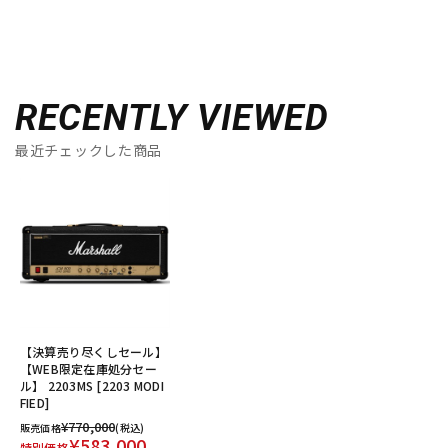
RECENTLY VIEWED
最近チェックした商品
【決算売り尽くしセール】
【WEB限定在庫処分セー
ル】 2203MS [2203 MODI
FIED]
¥770,000
販売価格
(税込)
¥583,000
特別価格