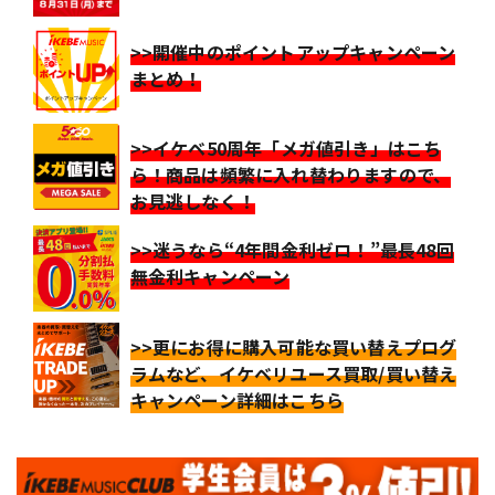
>>開催中のポイントアップキャンペーン
まとめ！
>>イケベ50周年「メガ値引き」はこち
ら！商品は頻繁に入れ替わりますので、
お見逃しなく！
>>迷うなら“4年間金利ゼロ！”最長48回
無金利キャンペーン
>>更にお得に購入可能な買い替えプログ
ラムなど、イケベリユース買取/買い替え
キャンペーン詳細はこちら