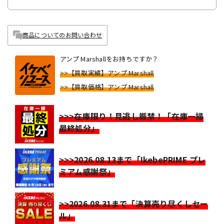
商品についてのお問い合わせ
アンプ Marshallをお持ちですか？
>>【買取実績】アンプ Marshall
>>【買取価格】アンプ Marshall
>>>在庫限り！見逃し厳禁！「在庫一掃
最終処分」
>>>2026.08.13まで「IkebePRIME プレ
ミアム感謝祭」
>>2026.08.31まで「決算売り尽くしセー
ル」