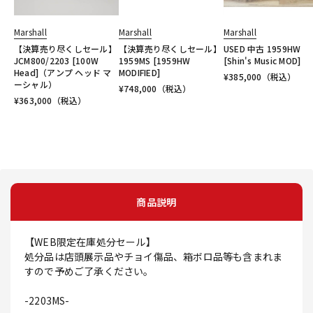
Marshall
Marshall
Marshall
【決算売り尽くしセール】
【決算売り尽くしセール】
USED 中古 1959HW
JCM800/2203 [100W
1959MS [1959HW
[Shin's Music MOD]
Head]（アンプ ヘッド マ
MODIFIED]
¥
385,000
（税込）
ーシャル）
¥
748,000
（税込）
¥
363,000
（税込）
商品説明
【WEB限定在庫処分セール】
処分品は店頭展示品やチョイ傷品、箱ボロ品等も含まれま
すので予めご了承ください。
-2203MS-