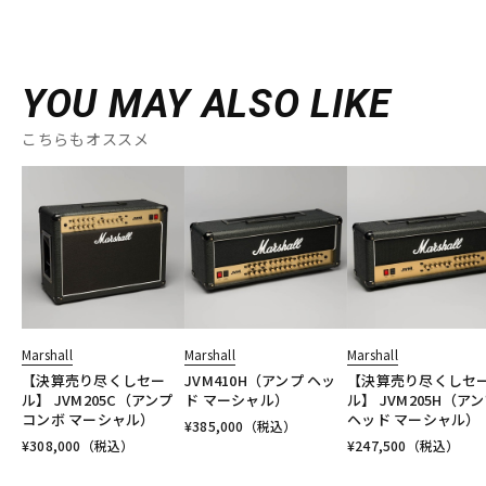
YOU MAY ALSO LIKE
こちらもオススメ
Marshall
Marshall
Marshall
【決算売り尽くしセー
JVM410H（アンプ ヘッ
【決算売り尽くしセ
ル】 JVM205C（アンプ
ド マーシャル）
ル】 JVM205H（ア
コンボ マーシャル）
ヘッド マーシャル）
¥
385,000
（税込）
¥
308,000
（税込）
¥
247,500
（税込）