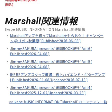
(税込)
Marshall関連情報
Ikebe MUSIC INFORMATION Marshall関連情報
Marshallアンプを買ってMarshallをもらおう！ キャンペー
ン @リボレ秋葉原[
Published:2026-06-08
]
Jimmy SAKURAI presents“米国ROCK紀行” Vol.6[
Published:2026-04-08
]
Jimmy SAKURAI presents“米国ROCK紀行” Vol.5[
Published:2026-04-08
]
IKEBEアンプスタッフ厳選！極上ハイエンド・ギターアンプ
[
Published:2026-01-08/
Updated:2026-07-13
]
Jimmy SAKURAI presents“米国ROCK紀行” Vol.4[
Published:2025-12-02/
Updated:2026-03-23
]
>>Ikebe MUSIC INFORMATION "Marshall"のコンテンツ一覧