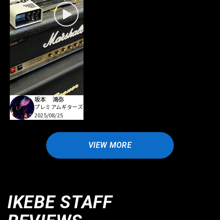
坂本 鴻弥
プレミアムギターズ
2025/08/25
VIEW MORE
IKEBE STAFF