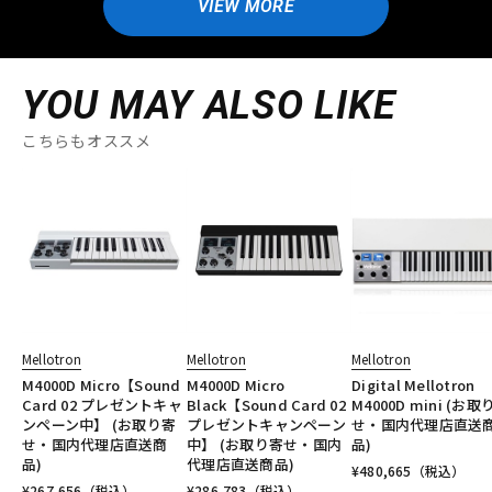
VIEW MORE
YOU MAY ALSO LIKE
こちらもオススメ
Mellotron
Mellotron
Mellotron
M4000D Micro【Sound
M4000D Micro
Digital Mellotron
Card 02 プレゼントキャ
Black【Sound Card 02
M4000D mini (お取
ンペーン中】 (お取り寄
プレゼントキャンペーン
せ・国内代理店直送
せ・国内代理店直送商
中】 (お取り寄せ・国内
品)
品)
代理店直送商品)
¥
480,665
（税込）
¥
267,656
（税込）
¥
286,783
（税込）