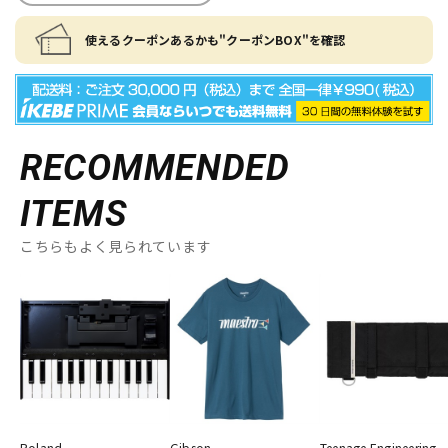
使えるクーポンあるかも"クーポンBOX"を確認
RECOMMENDED
ITEMS
こちらもよく見られています
Roland
Gibson
Teenage Engineering