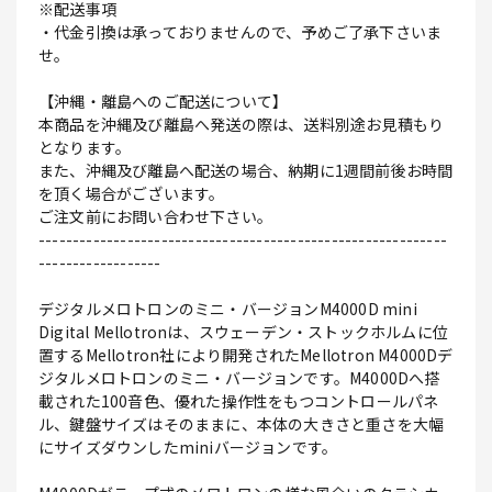
※配送事項
・代金引換は承っておりませんので、予めご了承下さいま
せ。
【沖縄・離島へのご配送について】
本商品を沖縄及び離島へ発送の際は、送料別途お見積もり
となります。
また、沖縄及び離島へ配送の場合、納期に1週間前後お時間
を頂く場合がございます。
ご注文前にお問い合わせ下さい。
------------------------------------------------------------
------------------
デジタルメロトロンのミニ・バージョンM4000D mini
Digital Mellotronは、スウェーデン・ストックホルムに位
置するMellotron社により開発されたMellotron M4000Dデ
ジタルメロトロンのミニ・バージョンです。M4000Dへ搭
載された100音色、優れた操作性をもつコントロールパネ
ル、鍵盤サイズはそのままに、本体の大きさと重さを大幅
にサイズダウンしたminiバージョンです。