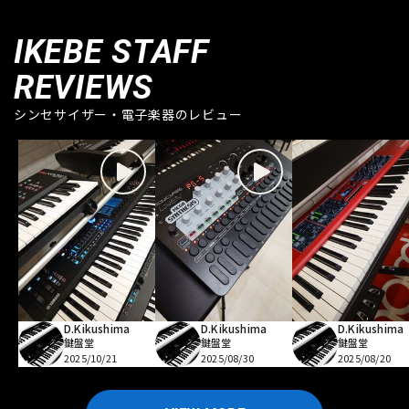
IKEBE STAFF
REVIEWS
シンセサイザー・電子楽器のレビュー
D.Kikushima
D.Kikushima
D.Kikushima
鍵盤堂
鍵盤堂
鍵盤堂
2025/10/21
2025/08/30
2025/08/20