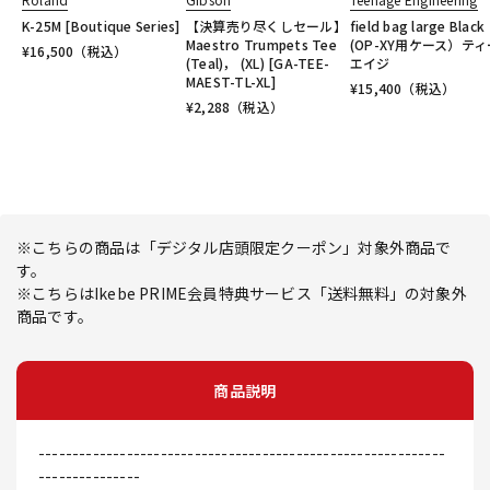
K-25M [Boutique Series]
【決算売り尽くしセール】
field bag large Bla
Maestro Trumpets Tee
(OP-XY用ケース）テ
¥
16,500
（税込）
(Teal)， (XL) [GA-TEE-
エイジ
MAEST-TL-XL]
¥
15,400
（税込）
¥
2,288
（税込）
※こちらの商品は「デジタル店頭限定クーポン」対象外商品で
す。
※こちらはIkebe PRIME会員特典サービス「送料無料」の対象外
商品です。
商品説明
------------------------------------------------------------
---------------