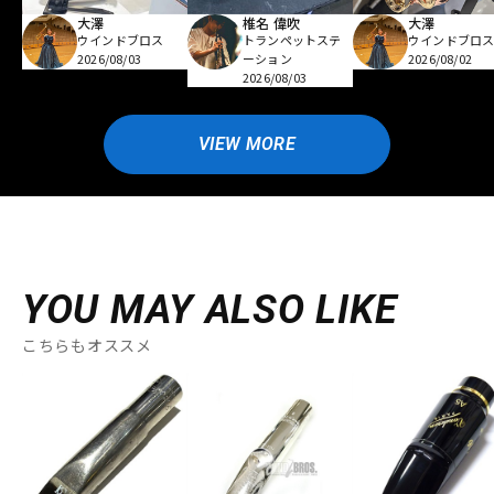
大澤
椎名 偉吹
大澤
ウインドブロス
トランペットステ
ウインドブロ
2026/08/03
ーション
2026/08/02
2026/08/03
VIEW MORE
YOU MAY ALSO LIKE
こちらもオススメ