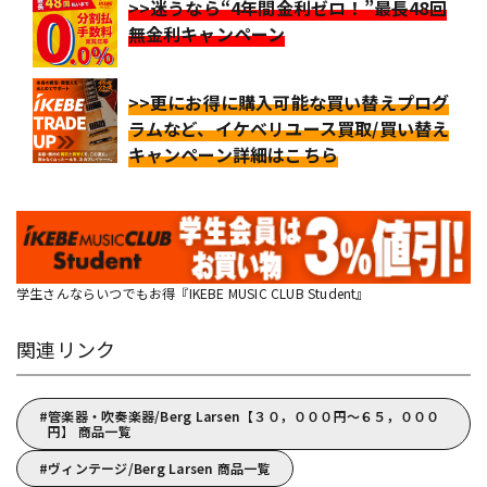
>>迷うなら“4年間金利ゼロ！”最長48回
無金利キャンペーン
>>更にお得に購入可能な買い替えプログ
ラムなど、イケベリユース買取/買い替え
キャンペーン詳細はこちら
学生さんならいつでもお得『IKEBE MUSIC CLUB Student』
関連リンク
管楽器・吹奏楽器/Berg Larsen【３０，０００円～６５，０００
円】 商品一覧
ヴィンテージ/Berg Larsen 商品一覧