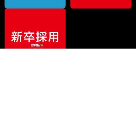
特別価格
¥
37,125
（税込）
¥
48,125
販売価格
（税込）
ご利用ガイド
サポート
会社情報