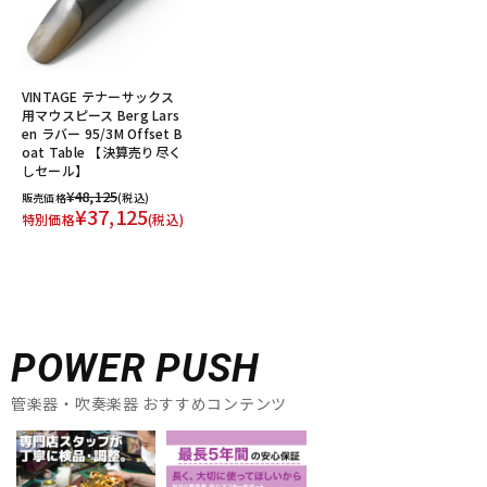
VINTAGE テナーサックス
用マウスピース Berg Lars
en ラバー 95/3M Offset B
oat Table 【決算売り尽く
しセール】
¥48,125
販売価格
(税込)
¥37,125
特別価格
(税込)
POWER PUSH
管楽器・吹奏楽器 おすすめコンテンツ