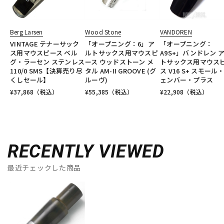
Berg Larsen
Wood Stone
VANDOREN
VINTAGE テナーサック
「オープニング：6」ア
「オープニング：
ス用マウスピース ベル
ルトサックス用マウスピ
A9S+」バンドレン 
グ・ラーセン ステンレス
ース ウッドストーン メ
トサックス用マウス
110/0 SMS【決算売り尽
タル AM-II GROOVE (グ
ス V16 S+ スモール
くしセール】
ルーヴ)
ェンバー・プラス
¥
37,868
（税込）
¥
55,385
（税込）
¥
22,908
（税込）
RECENTLY VIEWED
最近チェックした商品