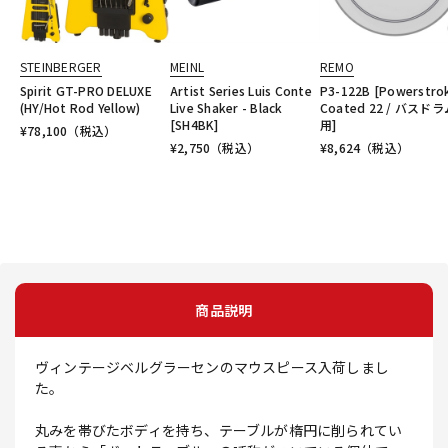
STEINBERGER
MEINL
REMO
Spirit GT-PRO DELUXE
Artist Series Luis Conte
P3-122B [Powerstro
(HY/Hot Rod Yellow)
Live Shaker - Black
Coated 22 / バスド
[SH4BK]
用]
¥
78,100
（税込）
¥
2,750
（税込）
¥
8,624
（税込）
商品説明
ヴィンテージベルグラーセンのマウスピース入荷しまし
た。
丸みを帯びたボディを持ち、テーブルが楕円に削られてい