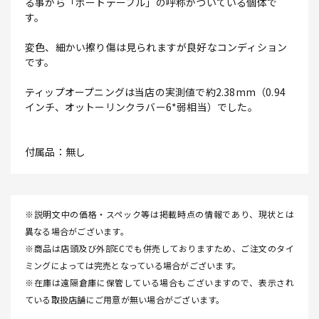
る事から「ボートテーブル」の呼称がついている個体で
す。
変色、細かい擦り傷は見られますが良好なコンディション
です。
ティップオープニングは当店の実測値で約2.38mm（0.94
インチ、オットーリンクラバー6*弱相当）でした。
付属品：無し
※説明文中の価格・スペック等は掲載時点の情報であり、現状とは
異なる場合がございます。
※商品は店頭及び外部ECでも併売しておりますため、ご注文のタイ
ミングによっては完売となっている場合がございます。
※在庫は遠隔倉庫に保管している場合もございますので、表示され
ている取扱店舗にご用意が無い場合がございます。