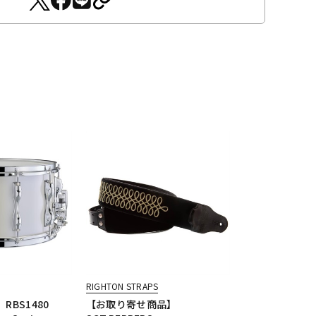
RIGHTON STRAPS
RBS1480
【お取り寄せ商品】