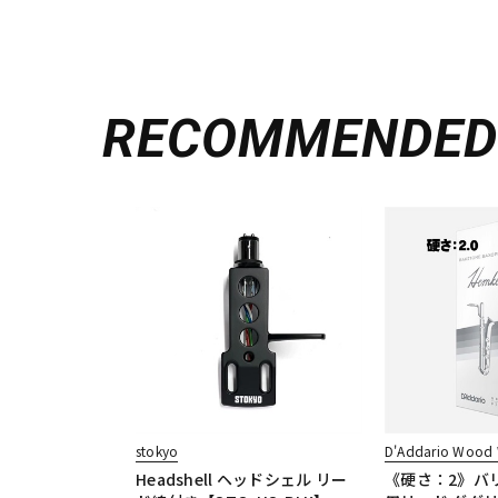
RECOMMENDE
stokyo
D'Addario Wood 
Headshell ヘッドシェル リー
《硬さ：2》バ