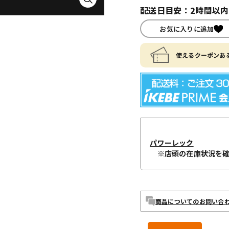
配送日目安：2時間以
お気に入りに追加
使えるクーポンある
パワーレック
※店頭の在庫状況を
商品についてのお問い合