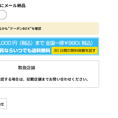
内にメール納品
かも"クーポンBOX"を確認
取扱店舗
確認する場合は、記載店舗までお問い合わせください。
わせ