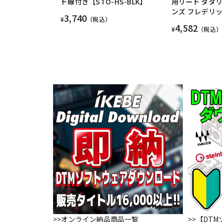
ド線付き【STO-HS-BLK】
用リード ダダ
ンズ フレデリ
3,740
¥
（税込）
4,582
¥
（税込）
>>オンライン納品商品一覧
>>【DT