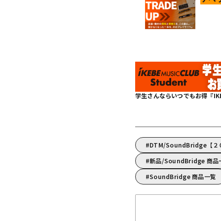
学生さんならいつでもお得『IKEBE 
DTM/SoundBridg
新品/SoundBridge 商
SoundBridge 商品一覧