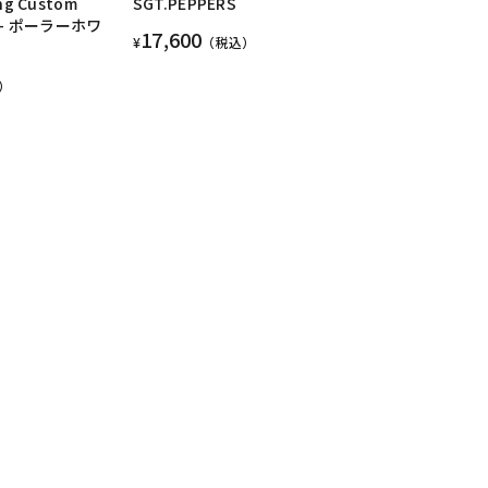
ng Custom
SGT.PEPPERS
'' - ポーラーホワ
17,600
¥
（税込）
）