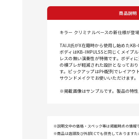
商品説明
キラー クリミナルベースの新仕様が登
TAIJI氏がX在籍時から使用し始めたK
ボディはKB-IMPULSSと同じくメ
レスの無い演奏性が特徴です。ボディに落
の横ブレが軽減された設計となっており
す。ピックアップはPH配列でレイアウ
サウンドメイクでお使いいただけます。
※掲載画像はサンプルです。製品の特性
※説明文中の価格・スペック等は掲載時点の情報
※商品は店頭及び外部ECでも併売しております