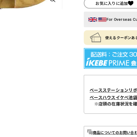
お気に入りに追加
For Overseas C
使えるクーポンある
ベースステーションリ
ベースハウスイケベ池袋 / I
※店頭の在庫状況を
商品についてのお問い合