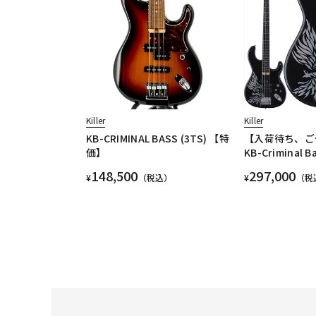
Killer
Killer
KB-CRIMINAL BASS (3TS) 【特
【入荷待ち、ご
価】
KB-Criminal Ba
148,500
297,000
¥
（税込）
¥
（税