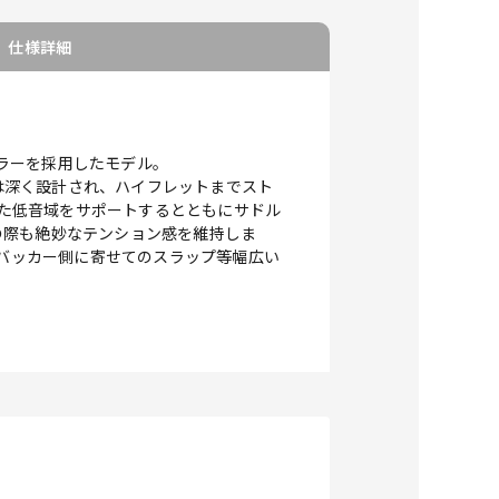
仕様詳細
ルカラーを採用したモデル。
イは深く設計され、ハイフレットまでスト
した低音域をサポートするとともにサドル
の際も絶妙なテンション感を維持しま
ムバッカー側に寄せてのスラップ等幅広い