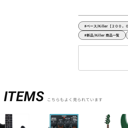
ベース/Killer【２０
新品/Killer 商品一覧
D
ITEMS
こちらもよく見られています