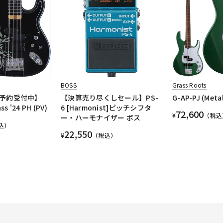
BOSS
Grass Roots
予約受付中】
【決算売り尽くしセール】PS-
G-AP-PJ (Metal
ss '24 PH (PV)
6 [Harmonist]ピッチシフタ
72,600
¥
（税込
ー・ハーモナイザー ボス
込）
22,550
¥
（税込）