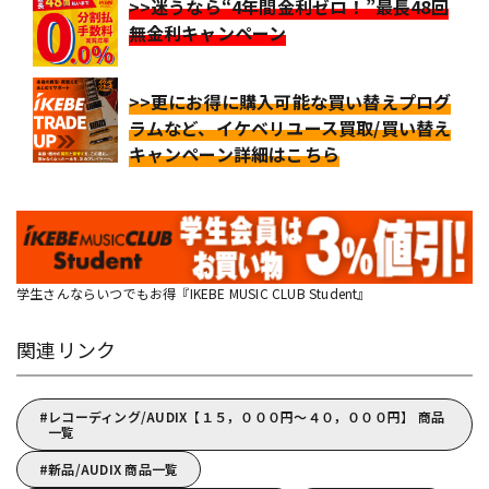
>>迷うなら“4年間金利ゼロ！”最長48回
無金利キャンペーン
>>更にお得に購入可能な買い替えプログ
ラムなど、イケベリユース買取/買い替え
キャンペーン詳細はこちら
学生さんならいつでもお得『IKEBE MUSIC CLUB Student』
関連リンク
レコーディング/AUDIX【１５，０００円～４０，０００円】 商品
一覧
新品/AUDIX 商品一覧