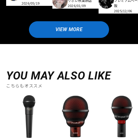
リボレ秋葉原店
プレミアムベー
2026/05/19
2026/01/09
阪
2025/12/06
VIEW MORE
YOU MAY ALSO LIKE
こちらもオススメ