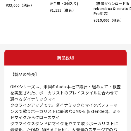
左手用・3個入り)
【無償ダウンロード版
¥
33,000
（税込）
rekordbox & serato 
¥
1,133
（税込）
Pro対応】
¥
319,000
（税込）
商品説明
【製品の特長】
OMXシリーズは、米国のAudix本社で設計・組み立て・検査
を実施された、ボーカリストのプレイスタイルに合わせて
選べるダイナミックマイ
クのラインアップです。ダイナミックなマイクパフォーマ
ンスで歌うボーカリストに最適なOMX-E (Extended)、ミッ
ドマイクからクローズマイ
クでマイクスタンドにマイクを立てて歌うボーカリストに
最適化したOMX-M(Mid-Tight)、大音量のステージでのパ