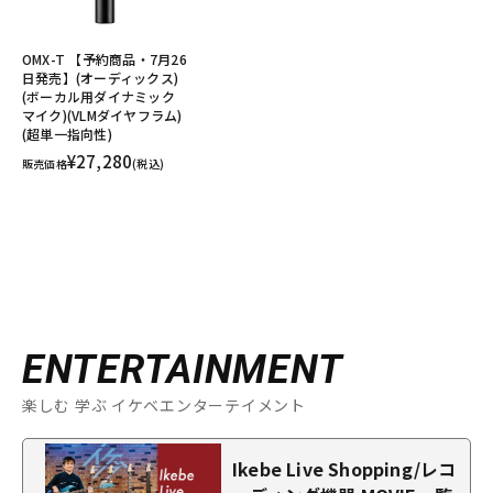
OMX-T 【予約商品・7月26
日発売】(オーディックス)
(ボーカル用ダイナミック
マイク)(VLMダイヤフラム)
(超単一指向性)
¥27,280
販売価格
(税込)
ENTERTAINMENT
楽しむ 学ぶ イケベエンターテイメント
Ikebe Live Shopping/レコ