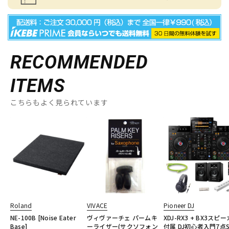
RECOMMENDED
ITEMS
こちらもよく見られています
Roland
VIVACE
Pioneer DJ
NE-100B [Noise Eater
ヴィヴァーチェ パームキ
XDJ-RX3 + BX3スピ
Base]
ーライザー(サクソフォン
付属 DJ初心者入門7点S