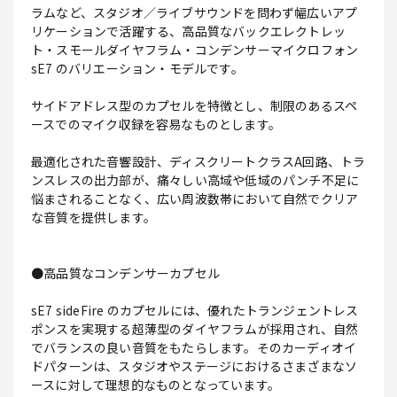
ラムなど、スタジオ／ライブサウンドを問わず幅広いアプ
リケーションで活躍する、高品質なバックエレクトレッ
ト・スモールダイヤフラム・コンデンサーマイクロフォン
sE7 のバリエーション・モデルです。
サイドアドレス型のカプセルを特徴とし、制限のあるスペ
ースでのマイク収録を容易なものとします。
最適化された音響設計、ディスクリートクラスA回路、トラ
ンスレスの出力部が、痛々しい高域や低域のパンチ不足に
悩まされることなく、広い周波数帯において自然でクリア
な音質を提供します。
●高品質なコンデンサーカプセル
sE7 sideFire のカプセルには、優れたトランジェントレス
ポンスを実現する超薄型のダイヤフラムが採用され、自然
でバランスの良い音質をもたらします。そのカーディオイ
ドパターンは、スタジオやステージにおけるさまざまなソ
ースに対して理想的なものとなっています。