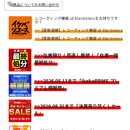
商品についてのお問い合わせ
レコーディング機器 sE Electronicsをお持ちです
か？
>>【買取実績】レコーディング機器 sE Electronics
>>【買取価格】レコーディング機器 sE Electronics
>>>在庫限り！見逃し厳禁！「在庫一掃
最終処分」
>>>2026.08.13まで「IkebePRIME プレ
ミアム感謝祭」
>>2026.08.31まで「決算売り尽くしセー
ル」