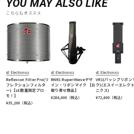
YOU MAY ALSO LIKE
こちらもオススメ
sE Electronics
sE Electronics
sE Electronics
Reflexion Filter Pro(リ
RNR1 RupertNeveデザ
VR1(パッシブリボン
フレクションフィルタ
イン・リボンマイク 【お
ク)(エスイーエレク
ー)【sE数量限定プロ
取り寄せ商品】
ニクス)
モ！】
¥
286,000
（税込）
¥
72,600
（税込）
¥
35,200
（税込）