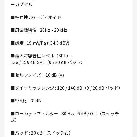
ーカプセル
■指向性 : カーディオイド
■周波数特性 : 20Hz - 20kHz
■感度 : 19 mV/Pa (-34.5 dBV)
■最大許容音圧レベル（SPL）:
136 / 156 dB SPL（0 / 20 dB パッド）
■セルフノイズ：16 dB (A)
■ダイナミックレンジ : 120 / 140 dB（0 / 20 dB パッド）
■S/N比 : 78 dB
■ローカットフィルター : 80 Hz、6 dB / Oct（スイッチ
式）
■パッド : 20 dB（スイッチ式）