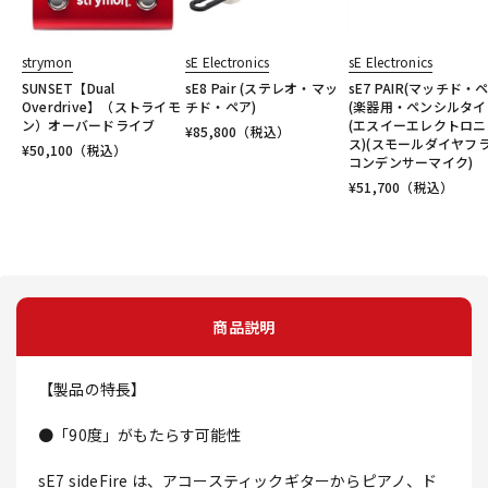
strymon
sE Electronics
sE Electronics
SUNSET【Dual
sE8 Pair (ステレオ・マッ
sE7 PAIR(マッチド・
Overdrive】（ストライモ
チド・ペア)
(楽器用・ペンシルタイ
ン）オーバードライブ
(エスイーエレクトロニ
¥
85,800
（税込）
ス)(スモールダイヤフ
¥
50,100
（税込）
コンデンサーマイク)
¥
51,700
（税込）
商品説明
【製品の特長】
●「90度」がもたらす可能性
sE7 sideFire は、アコースティックギターからピアノ、ド