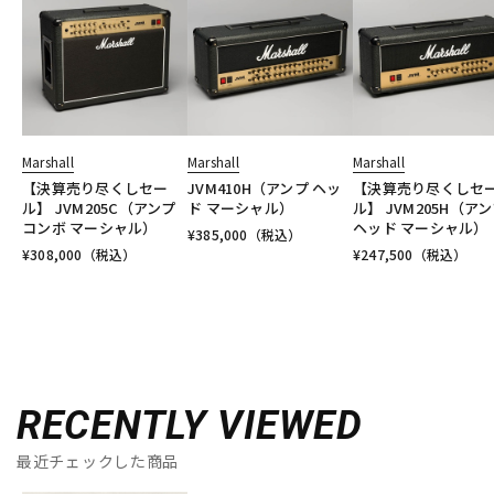
Marshall
Marshall
Marshall
【決算売り尽くしセー
JVM410H（アンプ ヘッ
【決算売り尽くしセ
ル】 JVM205C（アンプ
ド マーシャル）
ル】 JVM205H（ア
コンボ マーシャル）
ヘッド マーシャル）
¥
385,000
（税込）
¥
308,000
（税込）
¥
247,500
（税込）
RECENTLY VIEWED
最近チェックした商品