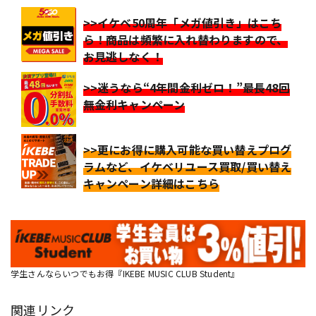
>>イケベ50周年「メガ値引き」はこち
ら！商品は頻繁に入れ替わりますので、
お見逃しなく！
>>迷うなら“4年間金利ゼロ！”最長48回
無金利キャンペーン
>>更にお得に購入可能な買い替えプログ
ラムなど、イケベリユース買取/買い替え
キャンペーン詳細はこちら
学生さんならいつでもお得『IKEBE MUSIC CLUB Student』
関連リンク