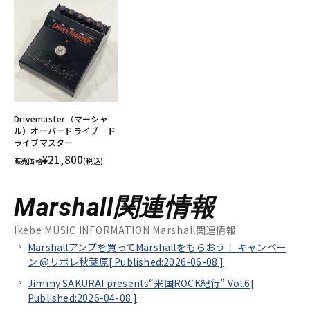
Drivemaster（マーシャ
ル）オーバードライブ ド
ライブマスター
¥21,800
販売価格
(税込)
Marshall関連情報
Ikebe MUSIC INFORMATION Marshall関連情報
Marshallアンプを買ってMarshallをもらおう！ キャンペー
ン @リボレ秋葉原[
Published:2026-06-08
]
Jimmy SAKURAI presents“米国ROCK紀行” Vol.6[
Published:2026-04-08
]