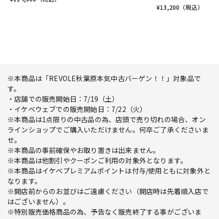
¥
13,200
（税込）
※本商品は「REVOLE秋葉原本気中古バーゲン！！」対象品で
す。
・店舗での販売開始日：7/19（土）
・イケベウェブでの販売開始日：7/22（火）
※本商品は1点限りの中古品の為、店頭で売り切れの場合、オン
ラインショップでご購入いただけません。何卒ご了承くださいま
せ。
※本商品の事前確保やお取り置きは出来ません。
※本商品は他割引やクーポンご利用の対象外となります。
※本商品はイケベプレミアムポイントは付与/使用ともに対象外と
なります。
※開店前からのお並びはご遠慮ください（開店時は先着順入店で
はございません）。
※特別販売価格商品の為、予告なく販売終了する事がございま