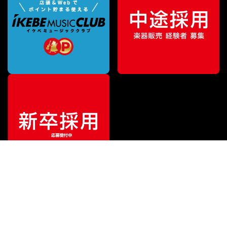
¥
21,800
販売価格
（税込）
ご利用ガイド