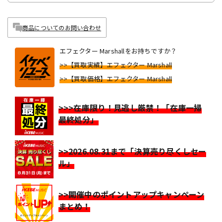
商品についてのお問い合わせ
エフェクター Marshallをお持ちですか？
>>【買取実績】エフェクター Marshall
>>【買取価格】エフェクター Marshall
>>>在庫限り！見逃し厳禁！「在庫一掃
最終処分」
>>2026.08.31まで「決算売り尽くしセー
ル」
>>開催中のポイントアップキャンペーン
まとめ！