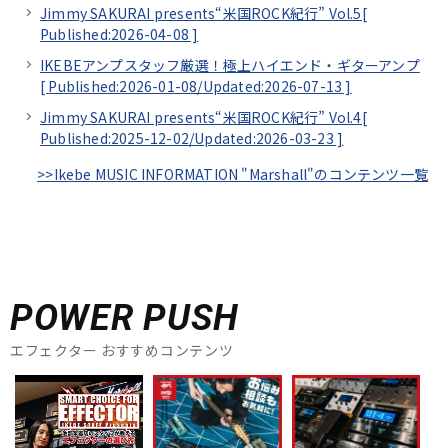
Jimmy SAKURAI presents“米国ROCK紀行” Vol.5[
Published:2026-04-08
]
IKEBEアンプスタッフ厳選！極上ハイエンド・ギターアンプ
[
Published:2026-01-08/
Updated:2026-07-13
]
Jimmy SAKURAI presents“米国ROCK紀行” Vol.4[
Published:2025-12-02/
Updated:2026-03-23
]
>>Ikebe MUSIC INFORMATION "Marshall"のコンテンツ一覧
POWER PUSH
エフェクター おすすめコンテンツ