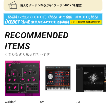
使えるクーポンあるかも"クーポンBOX"を確認
RECOMMENDED
ITEMS
こちらもよく見られています
Waldorf
UVI
UVI