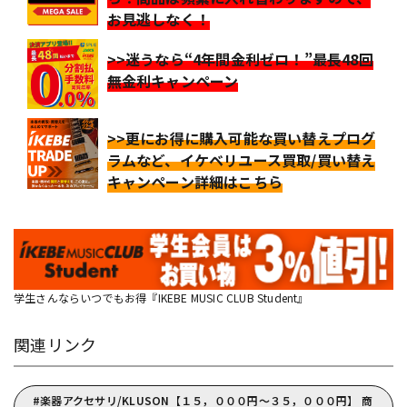
お見逃しなく！
>>迷うなら“4年間金利ゼロ！”最長48回
無金利キャンペーン
>>更にお得に購入可能な買い替えプログ
ラムなど、イケベリユース買取/買い替え
キャンペーン詳細はこちら
学生さんならいつでもお得『IKEBE MUSIC CLUB Student』
関連リンク
楽器アクセサリ/KLUSON【１５，０００円～３５，０００円】 商