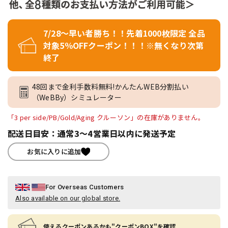
7/28～早い者勝ち！！先着1000枚限定 全品
対象5％OFFクーポン！！！※無くなり次第
終了
48回まで金利手数料無料!かんたんWEB分割払い
（WeBBy）シミュレーター
「3 per side/PB/Gold/Aging クルーソン」の在庫がありません。
配送日目安：通常3～4営業日以内に発送予定
お気に入りに追加
For Overseas Customers
Also available on our global store.
使えるクーポンあるかも"クーポンBOX"を確認