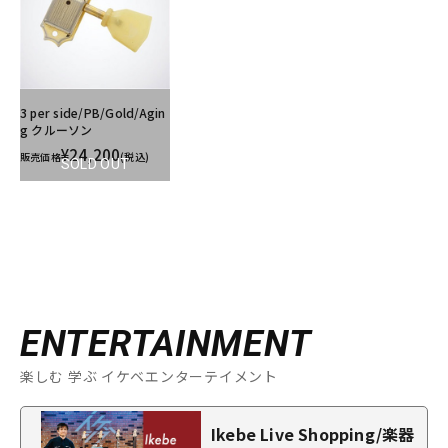
3 per side/PB/Gold/Agin
g クルーソン
¥24,200
販売価格
(税込)
SOLD OUT
ENTERTAINMENT
楽しむ 学ぶ イケベエンターテイメント
Ikebe Live Shopping/楽器