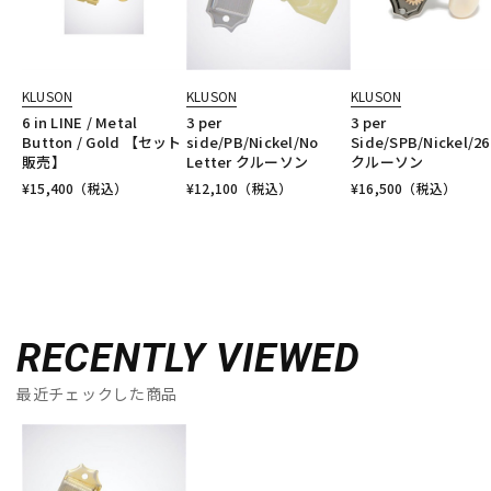
KLUSON
KLUSON
KLUSON
6 in LINE / Metal
3 per
3 per
Button / Gold 【セット
side/PB/Nickel/No
Side/SPB/Nickel/
販売】
Letter クルーソン
クルーソン
¥
15,400
（税込）
¥
12,100
（税込）
¥
16,500
（税込）
RECENTLY VIEWED
最近チェックした商品