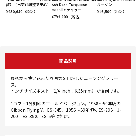
証】【出荷前調整で安心】
Ash Dark Turquoise
ルーソン
Metallic テイラー
¥
430,650
（税込）
¥
16,500
（税込）
¥
799,000
（税込）
商品説明
最初から使い込んだ雰囲気を再現したエージングシリー
ズ。
インチサイズポスト（1/4 inch：6.35mm）で復刻です。
1コブ・1列刻印のゴールドバージョン。1958～59年頃の
Gibson Flying V、ES-345、1956～59年頃のES-295、J-
200、ES-350、ES-5等に対応。