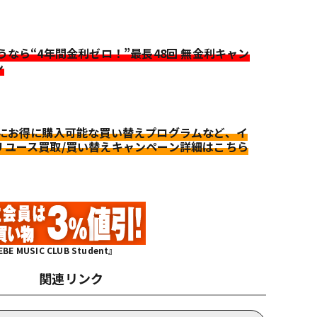
迷うなら“4年間金利ゼロ！”最長48回 無金利キャン
ン
更にお得に購入可能な買い替えプログラムなど、イ
リユース買取/買い替えキャンペーン詳細はこちら
MUSIC CLUB Student』
関連リンク