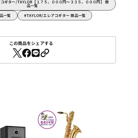
コギター/TAYLOR【１７５，０００円～３３５，０００円】 商
品一覧
商品一覧
TAYLOR/エレアコギター 商品一覧
この商品をシェアする