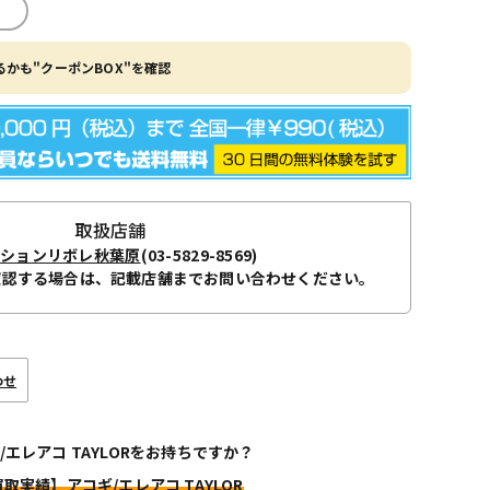
かも"クーポンBOX"を確認
取扱店舗
ーションリボレ秋葉原
(03-5829-8569)
確認する場合は、記載店舗までお問い合わせください。
わせ
/エレアコ TAYLORをお持ちですか？
買取実績】アコギ/エレアコ TAYLOR