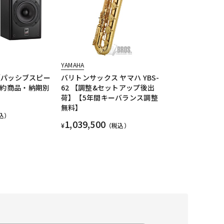
YAMAHA
O【パッシブスピー
バリトンサックス ヤマハ YBS-
予約商品・納期別
62 【調整&セットアップ後出
荷】【5年間キーバランス調整
無料】
込）
1,039,500
¥
（税込）