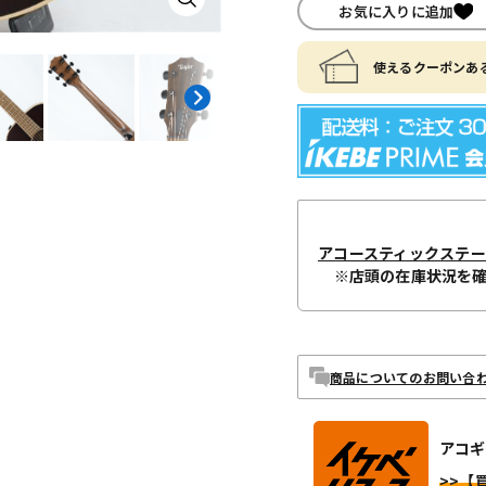
お気に入りに追加
使えるクーポンある
アコースティックステ
※店頭の在庫状況を
商品についてのお問い合
アコギ
>>【