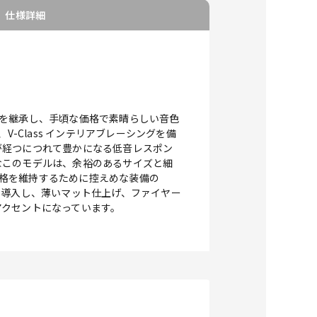
仕様詳細
ギターを継承し、手頃な価格で素晴らしい音色
V-Class インテリアブレーシングを備
が経つにつれて豊かになる低音レスポン
なこのモデルは、余裕のあるサイズと細
価格を維持するために控えめな装備の
メントを導入し、薄いマット仕上げ、ファイヤー
アクセントになっています。