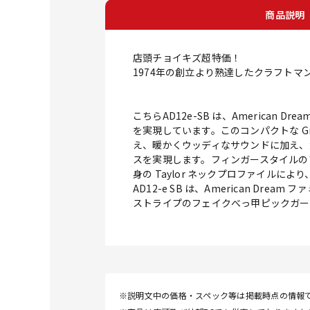
商品説明
店頭チョイキズ超特価！
1974年の創立より熟達したクラフト
こちらAD12e-SB は、Americ
を実現しています。このコンパクトな Gra
え、暖かくウッディなサウンドに加え、
スを実現します。フィンガースタイルの
身の Taylor ネックプロファイル
AD12-e SB は、American 
ストライプのフェイクべっ甲ピックガー
※説明文中の価格・スペック等は掲載時点の情報