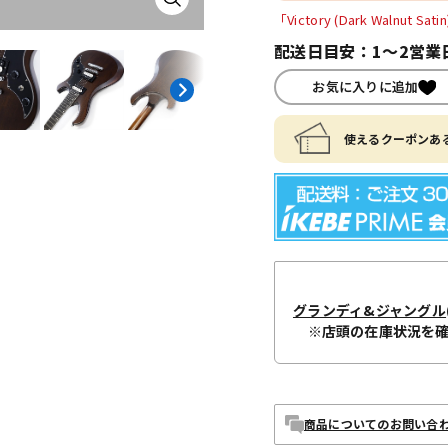
「Victory (Dark Walnut
配送日目安：1～2営業
お気に入りに追加
使えるクーポンある
グランディ&ジャングル
※店頭の在庫状況を
商品についてのお問い合