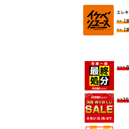
エレキ
>>【
>>【
>>
>>2