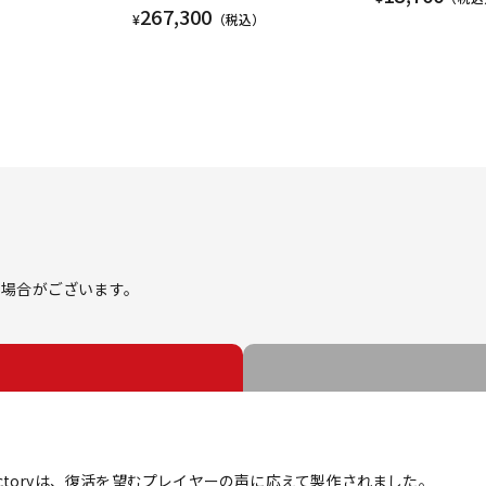
267,300
¥
（税込）
】
る場合がございます。
Victoryは、復活を望むプレイヤーの声に応えて製作されました。