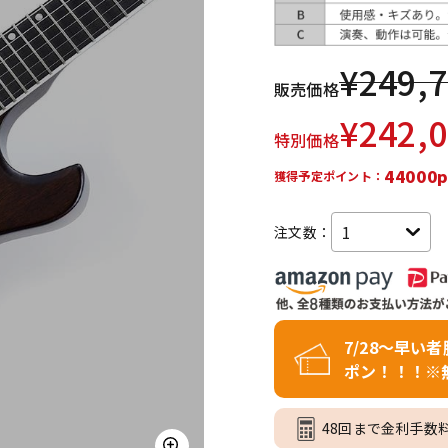
DTM オンラ
レコーディン
イン納品
グ機器
¥
249,
販売価格
ジ
¥
242,
特別価格
44000p
獲得予定ポイント：
注文数：
7/28～早い
ポン！！！※
48回まで金利手数