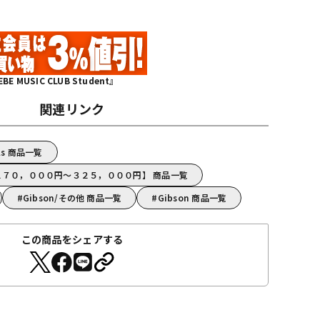
MUSIC CLUB Student』
関連リンク
els 商品一覧
【１７０，０００円～３２５，０００円】 商品一覧
Gibson/その他 商品一覧
Gibson 商品一覧
この商品をシェアする