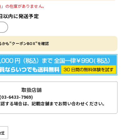
 Satin)」の在庫がありません。
日以内に発送予定
かも"クーポンBOX"を確認
取扱店舗
(03-6433-7969)
確認する場合は、記載店舗までお問い合わせください。
わせ