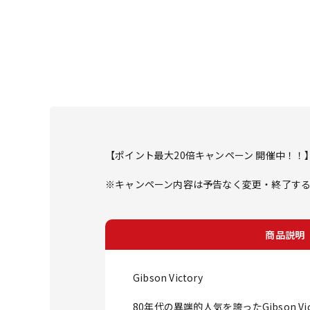
【ポイント最大20倍キャンペーン 開催中！！
※キャンペーン内容は予告なく変更・終了す
商品説明
Gibson Victory
80年代の異端的人気を誇ったGibson 