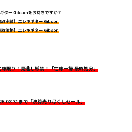
ギター Gibsonをお持ちですか？
買取実績】エレキギター Gibson
買取価格】エレキギター Gibson
>在庫限り！見逃し厳禁！「在庫一掃 最終処分」
026.08.31まで「決算売り尽くしセール」