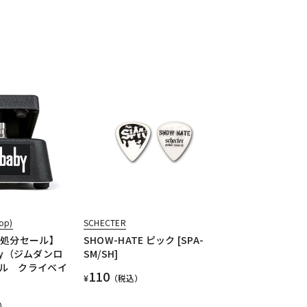
op)
SCHECTER
庫処分セール】
SHOW-HATE ピック [SPA-
aby（ジムダンロ
SM/SH]
ル クライベイ
110
¥
（税込）
）