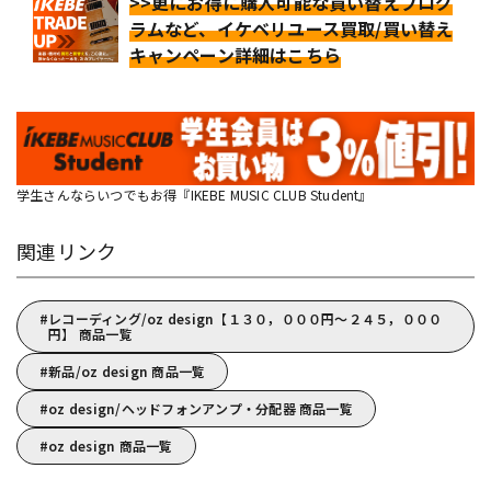
>>更にお得に購入可能な買い替えプログ
ラムなど、イケベリユース買取/買い替え
キャンペーン詳細はこちら
学生さんならいつでもお得『IKEBE MUSIC CLUB Student』
関連リンク
レコーディング/oz design【１３０，０００円～２４５，０００
円】 商品一覧
新品/oz design 商品一覧
oz design/ヘッドフォンアンプ・分配器 商品一覧
oz design 商品一覧