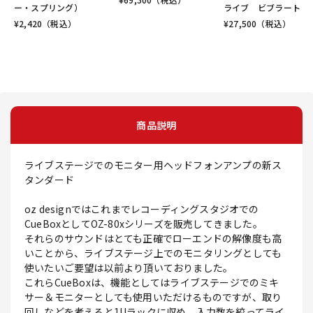
ー・スプリング）
ライブ ビブラート
¥
2,420
（税込）
¥
27,500
（税込）
商品説明
ライブステージでのモニター用ヘッドフォンアンプの新ス
タンダード
oz designではこれまでレコーディングスタジオでの
CueBoxとしてOZ-80xシリーズを販売してきました。
それらのサウンドはとても正確でローエンドの解像度も高
いことから、ライブステージ上でのモニタリングとしても
使いたいご要望は以前より頂いておりました。
これらCueBoxは、機能としてはライブステージでのミキ
サー＆モニターとしても使用いただけるものですが、取り
回しなどを考えると1Uラックに収め、入力数を絞ってライ