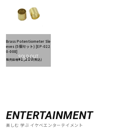
Brass Potentiometer Sle
eves (5個セット) [EP-022
0-008]
SOLD OUT
¥1,210
販売価格
(税込)
ENTERTAINMENT
楽しむ 学ぶ イケベエンターテイメント