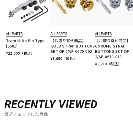
ALLPARTS
ALLPARTS
ALLPARTS
Tremol-No Pin Type
【お取り寄せ商品】
【お取り寄せ商品】
[6501]
GOLD STRAP BUTTONS
CHROME STRAP
SET OF 2/AP-0670-002
BUTTONS SET OF
¥
22,000
（税込）
2/AP-0670-010
¥
1,650
（税込）
¥
1,210
（税込）
RECENTLY VIEWED
最近チェックした商品