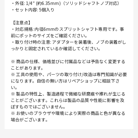
・外径: 1/4″ (約6.35mm)（ソリッドシャフトノブ対応）
・セット内容: 5個入り
【注意点】
・対応規格: 内径6mmのスプリットシャフト専用です。事
前にポットのサイズをご確認ください。
・取り付け時の注意: アダプターを装着後、ノブの装着がし
っかりと固定されているか確認してください。
※ 商品の仕様、価格並びに付属品などは予告なく変更する
ことがあります。
※ 工具の使用や、パーツの取り付け/改造は専門知識が必要
になります。自信の無い方はリペアショップに相談下さ
い。
※ 製品の特性上、製造過程で微細な研磨痕や擦れが生じる
ことがございます。これらは製品の品質や性能に影響を及
ぼすものではございません。
※ お使いのブラウザや環境により実際の商品と色が異なる
場合がございます。