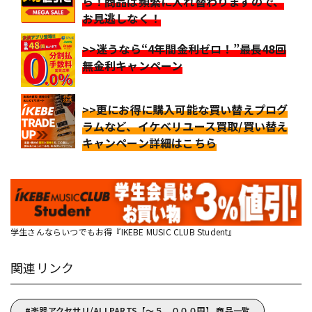
ら！商品は頻繁に入れ替わりますので、
お見逃しなく！
>>迷うなら“4年間金利ゼロ！”最長48回
無金利キャンペーン
>>更にお得に購入可能な買い替えプログ
ラムなど、イケベリユース買取/買い替え
キャンペーン詳細はこちら
学生さんならいつでもお得『IKEBE MUSIC CLUB Student』
関連リンク
楽器アクセサリ/ALLPARTS【～５，０００円】 商品一覧