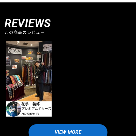
REVIEWS
この商品のレビュー
花手 義都
プレミアムギターズ
2025/09/13
VIEW MORE