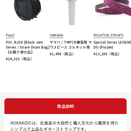
Pearl
YAMAHA
RIGHTON STRAPS
PSC-BJSD [Black Jam
ヤマハ / TMPCR練習用 マ
Special Series LEGEN
Series / Snare Drum Bag]
ウスピース コルネット用
DG (Purple)
【お取り寄せ品】
¥
1,496
（税込）
¥
13,200
（税込）
¥
24,310
（税込）
商品説明
HOKKAIDOは、北海道の大自然と職人文化から着想を得た
シンプルで上品なギターストラップです。