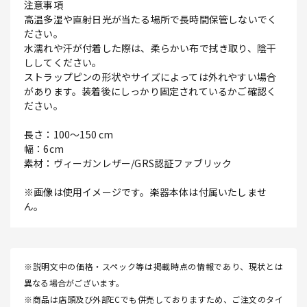
注意事項
高温多湿や直射日光が当たる場所で長時間保管しないでく
ださい。
水濡れや汗が付着した際は、柔らかい布で拭き取り、陰干
ししてください。
ストラップピンの形状やサイズによっては外れやすい場合
があります。装着後にしっかり固定されているかご確認く
ださい。
長さ：100～150 cm
幅：6cm
素材：ヴィーガンレザー/GRS認証ファブリック
※画像は使用イメージです。楽器本体は付属いたしませ
ん。
※説明文中の価格・スペック等は掲載時点の情報であり、現状とは
異なる場合がございます。
※商品は店頭及び外部ECでも併売しておりますため、ご注文のタイ