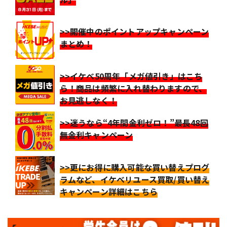
>>開催中のポイントアップキャンペーン
まとめ！
>>イケベ50周年「メガ値引き」はこち
ら！商品は頻繁に入れ替わりますので、
お見逃しなく！
>>迷うなら“4年間金利ゼロ！”最長48回
無金利キャンペーン
>>更にお得に購入可能な買い替えプログ
ラムなど、イケベリユース買取/買い替え
キャンペーン詳細はこちら