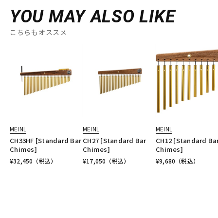
YOU MAY ALSO LIKE
こちらもオススメ
MEINL
MEINL
MEINL
CH33HF [Standard Bar
CH27 [Standard Bar
CH12 [Standard Ba
Chimes]
Chimes]
Chimes]
¥
32,450
（税込）
¥
17,050
（税込）
¥
9,680
（税込）