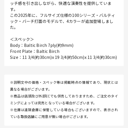
ッチ感を引き出しながら、快適な演奏性を提供していま
す。
この2025年に、フルサイズ仕様の100シリーズ・バルティ
ック・バーチ打面のモデルで、4カラーが追加登場しまし
た。
＜スペック＞
Body：Baltic Birch 7ply(約9mm)
Front Plate：Baltic Birch
Size：11 3/4(約30cm)x 19 3/4(約50cm)x 11 3/4(約30cm)
※説明文中の価格・スペック等は掲載時点の情報であり、現状とは
異なる場合がございます。
※商品は店頭及び外部ECでも併売しておりますため、ご注文のタイ
ミングによっては完売となっている場合がございます。
※在庫は遠隔倉庫に保管している場合もございますので、表示され
ている取扱店舗にご用意が無い場合がございます。