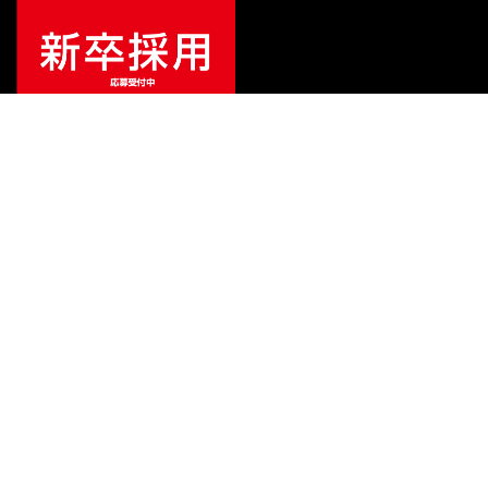
¥
25,080
販売価格
（税込）
ご利用ガイド
サポート
会社情報
関連リンク