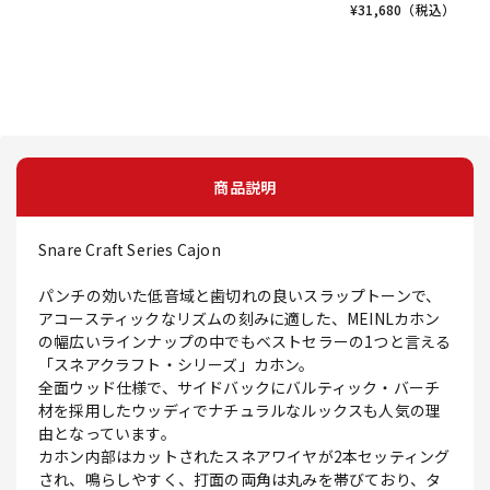
¥
31,680
（税込）
商品説明
Snare Craft Series Cajon
パンチの効いた低音域と歯切れの良いスラップトーンで、
アコースティックなリズムの刻みに適した、MEINLカホン
の幅広いラインナップの中でもベストセラーの1つと言える
「スネアクラフト・シリーズ」カホン。
全面ウッド仕様で、サイドバックにバルティック・バーチ
材を採用したウッディでナチュラルなルックスも人気の理
由となっています。
カホン内部はカットされたスネアワイヤが2本セッティング
され、鳴らしやすく、打面の両角は丸みを帯びており、タ