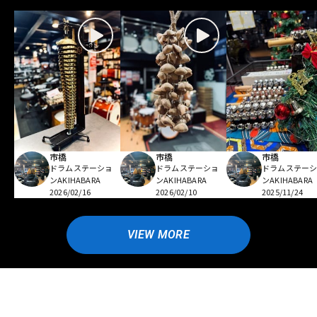
市橋
市橋
市橋
ドラムステーショ
ドラムステーショ
ドラムステー
ンAKIHABARA
ンAKIHABARA
ンAKIHABARA
2026/02/16
2026/02/10
2025/11/24
VIEW MORE