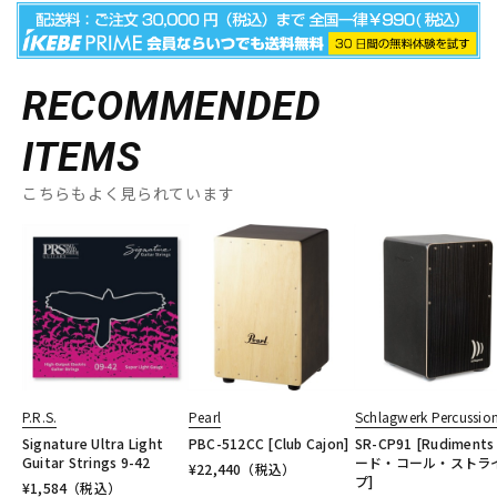
RECOMMENDED
ITEMS
こちらもよく見られています
P.R.S.
Pearl
Schlagwerk Percussio
Signature Ultra Light
PBC-512CC [Club Cajon]
SR-CP91 [Rudiments
Guitar Strings 9-42
ード・コール・ストラ
¥
22,440
（税込）
プ]
¥
1,584
（税込）