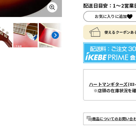
配送日目安：1～2営業
お気に入りに追加
使えるクーポンある
ハートマンギターズ
(03
※店頭の在庫状況を
商品についてのお問い合