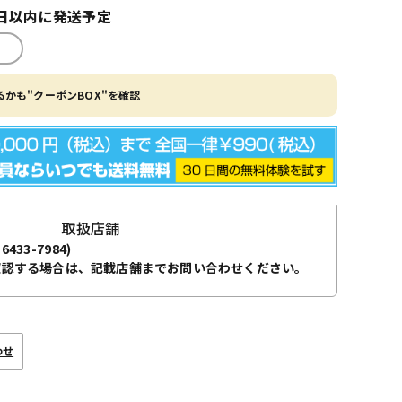
日以内に発送予定
かも"クーポンBOX"を確認
取扱店舗
-6433-7984)
確認する場合は、記載店舗までお問い合わせください。
わせ