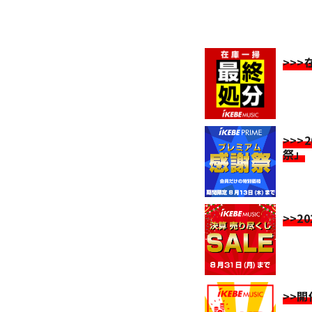
>>
>>>
祭」
>>2
>>