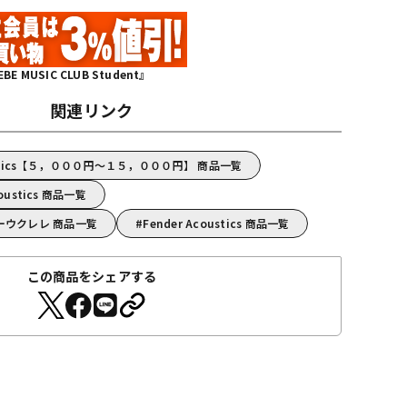
MUSIC CLUB Student』
関連リンク
oustics【５，０００円～１５，０００円】 商品一覧
oustics 商品一覧
/テナーウクレレ 商品一覧
Fender Acoustics 商品一覧
この商品をシェアする