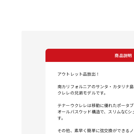
商品説明
アウトレット品放出！
南カリフォルニアのサンタ・カタリナ島の
クレレの兄弟モデルです。
テナーウクレレは移動に優れたポータブ
オールバスウッド構造で、スリムなCシェ
す。
その他、素早く簡単に弦交換ができるノー