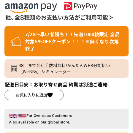
7/28～早い者勝ち！！先着1000枚限定 全品
対象5％OFFクーポン！！！※無くなり次第
終了
48回まで金利手数料無料!かんたんWEB分割払い
（WeBBy）シミュレーター
配送日目安：お取り寄せ商品 納期は別途ご連絡
お気に入りに追加
For Overseas Customers
Also available on our global store.