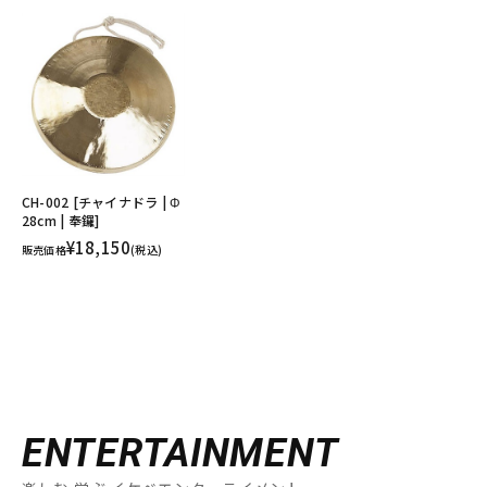
CH-002 [チャイナドラ | Φ
28cm | 奉鑼]
¥18,150
販売価格
(税込)
ENTERTAINMENT