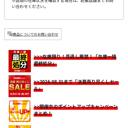
※店頭の在庫状況を確認する場合は、記載店舗までお問
い合わせください。
商品についてのお問い合わせ
>>>在庫限り！見逃し厳禁！「在庫一掃
最終処分」
>>2026.08.31まで「決算売り尽くしセー
ル」
>>開催中のポイントアップキャンペーン
まとめ！