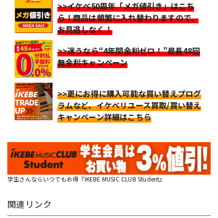
>>イケベ50周年「メガ値引き」はこち
ら！商品は頻繁に入れ替わりますので、
お見逃しなく！
>>迷うなら“4年間金利ゼロ！”最長48回
無金利キャンペーン
>>更にお得に購入可能な買い替えプログ
ラムなど、イケベリユース買取/買い替え
キャンペーン詳細はこちら
学生さんならいつでもお得『IKEBE MUSIC CLUB Student』
関連リンク