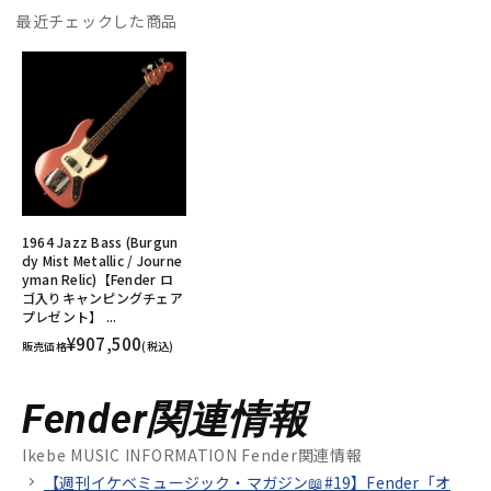
最近チェックした商品
1964 Jazz Bass (Burgun
dy Mist Metallic / Journe
yman Relic)【Fender ロ
ゴ入りキャンピングチェア
プレゼント】 ...
¥907,500
販売価格
(税込)
Fender関連情報
Ikebe MUSIC INFORMATION Fender関連情報
【週刊イケベミュージック・マガジン📖#19】Fender「オ