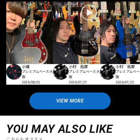
小畑
小村 拓摩
小村 拓摩
プレミアムベース大
プレミアムベース大
プレミアムベー
阪
阪
阪
2026/08/01
2026/07/27
2026/07/25
VIEW MORE
YOU MAY ALSO LIKE
こちらもオススメ