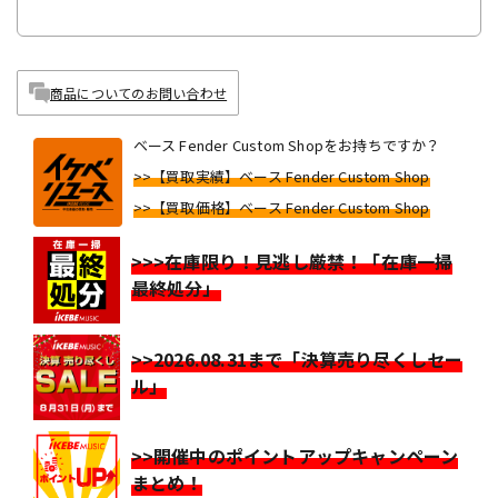
商品についてのお問い合わせ
ベース Fender Custom Shopをお持ちですか？
>>【買取実績】ベース Fender Custom Shop
>>【買取価格】ベース Fender Custom Shop
>>>在庫限り！見逃し厳禁！「在庫一掃
最終処分」
>>2026.08.31まで「決算売り尽くしセー
ル」
>>開催中のポイントアップキャンペーン
まとめ！