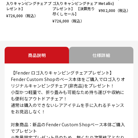
入りキャンピングチェアプ
ゴ入りキャンピングチェア
Metallic)
レゼント】
プレゼント】 【決算売り
¥
902,000
（税込）
尽くしセール】
¥
726,000
（税込）
¥
726,000
（税込）
商品説明
仕様詳細
【Fender ロゴ入りキャンピングチェアプレゼント】
Fender Custom Shopのベース本体をご購入でロゴ入りオ
リジナルキャンピングチェア(非売品)をプレゼント！
小型かつ軽量で、折り畳みも可能なため持ち運びや収納に
も便利なアウトドアチェア！
通常は購入のできないレアアイテムを手に入れるチャンス
をお見逃しなく！
対象商品：新品のFender Custom Shopベース本体ご購入
でプレゼント
※数量限定プレゼント品のため、無くなり次第終了となり