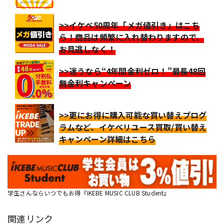
>>イケベ50周年「メガ値引き」はこち
ら！商品は頻繁に入れ替わりますので、
お見逃しなく！
>>迷うなら“4年間金利ゼロ！”最長48回
無金利キャンペーン
>>更にお得に購入可能な買い替えプログ
ラムなど、イケベリユース買取/買い替え
キャンペーン詳細はこちら
学生さんならいつでもお得『IKEBE MUSIC CLUB Student』
関連リンク