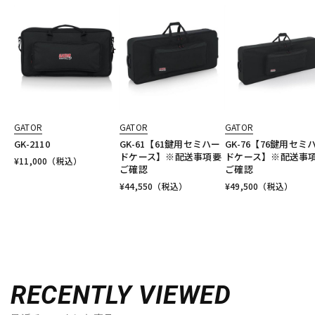
GATOR
GATOR
GATOR
GK-2110
GK-61【61鍵用セミハー
GK-76【76鍵用セミ
ドケース】※配送事項要
ドケース】※配送事
¥
11,000
（税込）
ご確認
ご確認
¥
44,550
（税込）
¥
49,500
（税込）
RECENTLY VIEWED