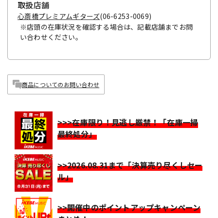
取扱店舗
心斎橋プレミアムギターズ
(06-6253-0069)
※店頭の在庫状況を確認する場合は、記載店舗までお問
い合わせください。
商品についてのお問い合わせ
>>>在庫限り！見逃し厳禁！「在庫一掃
最終処分」
>>2026.08.31まで「決算売り尽くしセー
ル」
>>開催中のポイントアップキャンペーン