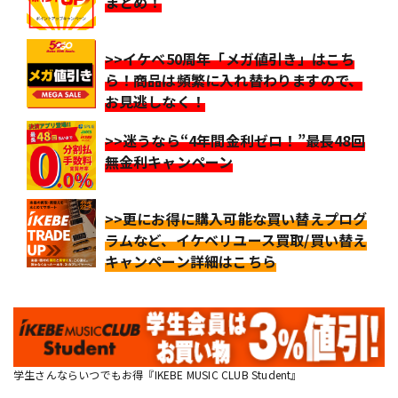
まとめ！
>>イケベ50周年「メガ値引き」はこち
ら！商品は頻繁に入れ替わりますので、
お見逃しなく！
>>迷うなら“4年間金利ゼロ！”最長48回
無金利キャンペーン
>>更にお得に購入可能な買い替えプログ
ラムなど、イケベリユース買取/買い替え
キャンペーン詳細はこちら
学生さんならいつでもお得『IKEBE MUSIC CLUB Student』