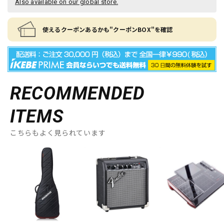
Also available on our global store.
使えるクーポンあるかも"クーポンBOX"を確認
RECOMMENDED
ITEMS
こちらもよく見られています