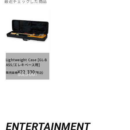
最近チェックした商品
Lightweight Case [GL-B
ASS/エレキベース用]
¥22,330
販売価格
(税込)
SOLD OUT
ENTERTAINMENT