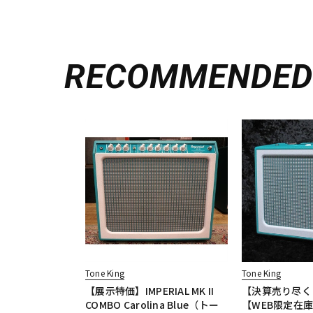
RECOMMENDE
Tone King
Tone King
【展示特価】IMPERIAL MK II
【決算売り尽く
COMBO Carolina Blue（トー
【WEB限定在