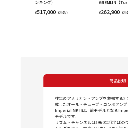
ンキング）
GREMLIN【Tur
517,000
262,900
¥
（税込）
¥
（税
商品説明
往年のアメリカン・アンプを象徴する2
載したオール・チューブ・コンボアンプ「Im
Imperial MK IIは、前モデルと
モデルです。
リズム・チャンネルは1960年代半ばの