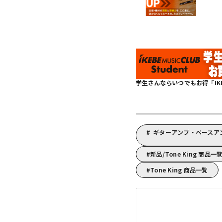
学生さんならいつでもお得『IKEBE 
ギターアンプ・ベースアン
新品/Tone King 商品一
Tone King 商品一覧