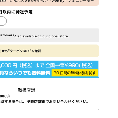
料無料!かんたんWEB分割払い（WeBBy）シミュレーター
日以内に発送予定
ustomers
Also available on our global store.
かも"クーポンBOX"を確認
取扱店舗
0069)
確認する場合は、記載店舗までお問い合わせください。