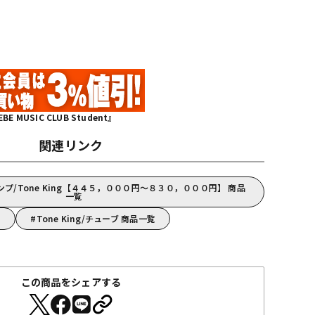
MUSIC CLUB Student』
関連リンク
プ/Tone King【４４５，０００円～８３０，０００円】 商品
一覧
覧
Tone King/チューブ 商品一覧
この商品をシェアする