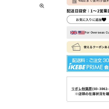
48回まで金利手数
配送日目安：1～2営業
お気に入りに追加
For Overseas C
使えるクーポンある
リボレ秋葉原
(03-3862-
※店頭の在庫状況を