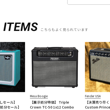
D
ITEMS
こちらもよく見られています
Mesa Boogie
Fender USA
しセール】
【展示処分特価】 Triple
【決算売り尽く
庫処分セール】
Crown TC-50 1x12 Combo
Custom Princ