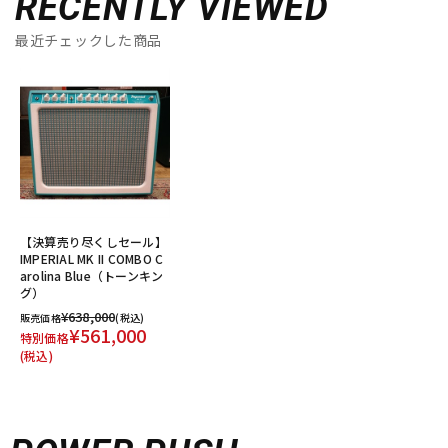
RECENTLY VIEWED
最近チェックした商品
【決算売り尽くしセール】
IMPERIAL MK II COMBO C
arolina Blue（トーンキン
グ）
¥638,000
販売価格
(税込)
¥561,000
特別価格
(税込)