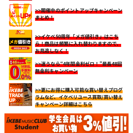
>>開催中のポイントアップキャンペーン
まとめ！
>>イケベ50周年「メガ値引き」はこち
ら！商品は頻繁に入れ替わりますので、
お見逃しなく！
>>迷うなら“4年間金利ゼロ！”最長48回
無金利キャンペーン
>>更にお得に購入可能な買い替えプログ
ラムなど、イケベリユース買取/買い替え
キャンペーン詳細はこちら