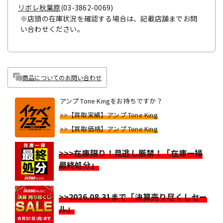
リボレ秋葉原
(03-3862-0069)
※店頭の在庫状況を確認する場合は、記載店舗までお問
い合わせください。
商品についてのお問い合わせ
アンプ Tone Kingをお持ちですか？
>>【買取実績】アンプ Tone King
>>【買取価格】アンプ Tone King
>>>在庫限り！見逃し厳禁！「在庫一掃
最終処分」
>>2026.08.31まで「決算売り尽くしセー
ル」