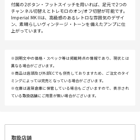
付属の2ボタン・フットスイッチを用いれば、足元で2つの
チャンネル切替えとトレモロのオン/オフ切替が可能です。
Imperial MK IIは、高級感のあるレトロな雰囲気のデザイ
ン、素晴らしいヴィンテージ・トーンを備えたアンプに仕
上がっています。
※説明文中の価格・スペック等は掲載時点の情報であり、現状とは
異なる場合がございます。
※商品は店頭及び外部ECでも併売しておりますため、ご注文のタイ
ミングによっては完売となっている場合がございます。
※在庫は遠隔倉庫に保管している場合もございますので、表示され
ている取扱店舗にご用意が無い場合がございます。
取扱店舗