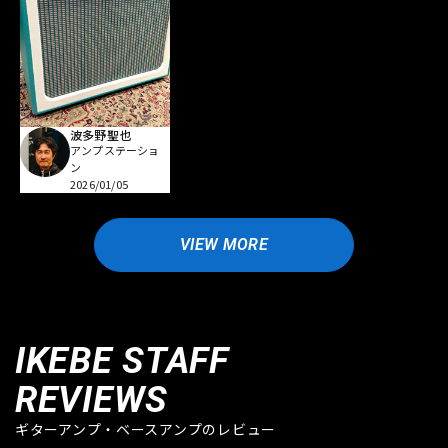
波多野聖也
アンプステーショ
ン
2026/01/05
VIEW MORE
IKEBE STAFF
REVIEWS
ギターアンプ・ベースアンプのレビュー