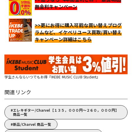
無金利キャンペーン
>>更にお得に購入可能な買い替えプログ
ラムなど、イケベリユース買取/買い替え
キャンペーン詳細はこちら
学生さんならいつでもお得『IKEBE MUSIC CLUB Student』
関連リンク
エレキギター/Charvel【１３５，０００円～２６０，０００円】
商品一覧
新品/Charvel 商品一覧