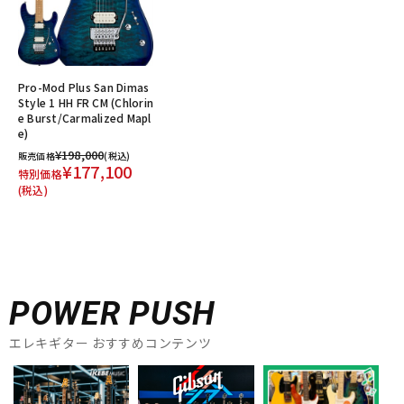
Pro-Mod Plus San Dimas
Style 1 HH FR CM (Chlorin
e Burst/Carmalized Mapl
e)
¥198,000
販売価格
(税込)
¥177,100
特別価格
(税込)
POWER PUSH
エレキギター おすすめコンテンツ