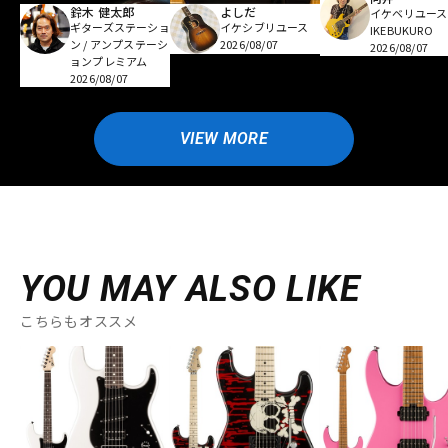
鈴木 健太郎
よしだ
イケベリユース
ギターズステーショ
イケシブリユース
IKEBUKURO
ン / アンプステーシ
2026/08/07
2026/08/07
ョンプレミアム
2026/08/07
VIEW MORE
YOU MAY ALSO LIKE
こちらもオススメ