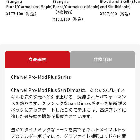
(Sangria
(Sangria
Blood and Skull (Blo
Burst/Carmalized Maple)
Burst/Carmalized Maple)
and Skull/Maple)
【B級特価】
¥
177,100
（税込）
¥
207,900
（税込）
¥
133,100
（税込）
商品説明
仕様詳細
Charvel Pro-Mod Plus Series
Charvel Pro-Mod Plus San Dimasは、あなたのプレイス
キルを次の次元へと引き上げる、洗練されたパフォーマン
スを誇ります。クラシックなSan Dimasギターを最新鋭ス
ペックにアップデートしたこのモデルには、高速プレイに
適した最先端の機能が搭載されています。
豊かでダイナミックなトーンを奏でるキルトメイプルトッ
プのアルダーボディには、グラファイト補強ロッドを内蔵