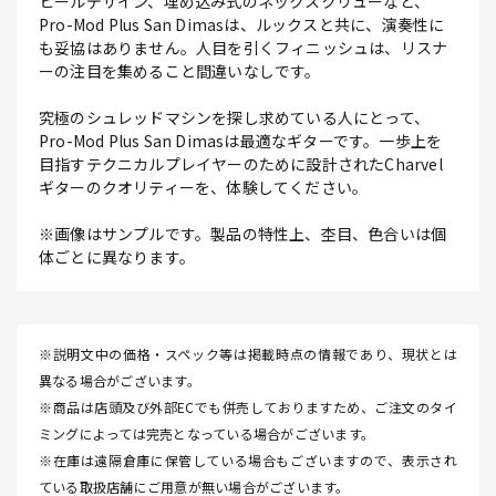
ヒールデザイン、埋め込み式のネックスクリューなど、
Pro-Mod Plus San Dimasは、ルックスと共に、演奏性に
も妥協はありません。人目を引くフィニッシュは、リスナ
ーの注目を集めること間違いなしです。
究極のシュレッドマシンを探し求めている人にとって、
Pro-Mod Plus San Dimasは最適なギターです。一歩上を
目指すテクニカルプレイヤーのために設計されたCharvel
ギターのクオリティーを、体験してください。
※画像はサンプルです。製品の特性上、杢目、色合いは個
体ごとに異なります。
※説明文中の価格・スペック等は掲載時点の情報であり、現状とは
異なる場合がございます。
※商品は店頭及び外部ECでも併売しておりますため、ご注文のタイ
ミングによっては完売となっている場合がございます。
※在庫は遠隔倉庫に保管している場合もございますので、表示され
ている取扱店舗にご用意が無い場合がございます。