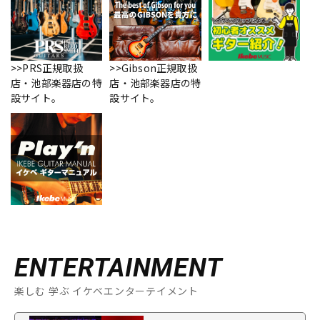
>>PRS正規取扱
>>Gibson正規取扱
店・池部楽器店の特
店・池部楽器店の特
設サイト。
設サイト。
ENTERTAINMENT
楽しむ 学ぶ イケベエンターテイメント