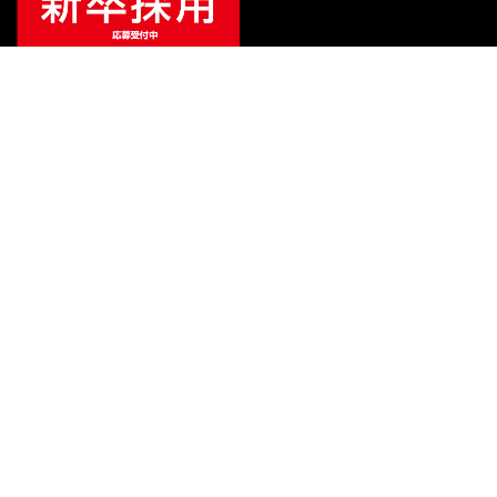
（税込）
¥
198,000
販売価格
（税込）
ご利用ガイド
サポート
会社情報
関連リンク