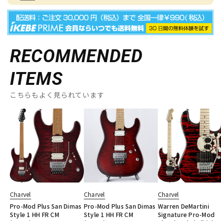
RECOMMENDED
ITEMS
こちらもよく見られています
Charvel
Charvel
Charvel
Pro-Mod Plus San Dimas
Pro-Mod Plus San Dimas
Warren DeMartini
Style 1 HH FR CM
Style 1 HH FR CM
Signature Pro-Mod