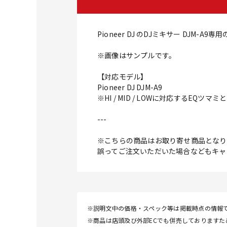
Pioneer DJ のDJミキサー DJM-A9
※画像はサンプルです。
【対応モデル】
Pioneer DJ DJM-A9
※HI / MID / LOWに対応するEQツマ
---
※こちらの商品はお取り寄せ商品となり
誤ってご注文いただいた場合などもキャ
※説明文中の価格・スペック等は掲載時点の情報
※商品は店頭及び外部ECでも併売しております