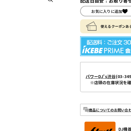
配送日目安：お取り寄せ
お気に入りに追加
使えるクーポンある
パワーDJ's渋谷
(03-34
※店頭の在庫状況を
商品についてのお問い合
DJ機