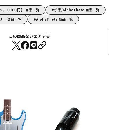
a【～５，０００円】 商品一覧
新品/AlphaTheta 商品一覧
セサリー 商品一覧
AlphaTheta 商品一覧
この商品をシェアする