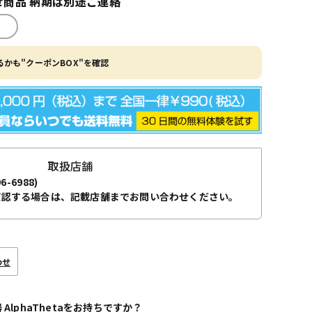
商品 納期は別途ご連絡
かも"クーポンBOX"を確認
取扱店舗
96-6988)
確認する場合は、記載店舗までお問い合わせください。
わせ
器 AlphaThetaをお持ちですか？