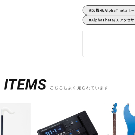
DJ機器/AlphaThet
AlphaTheta/DJアク
D
ITEMS
こちらもよく見られています