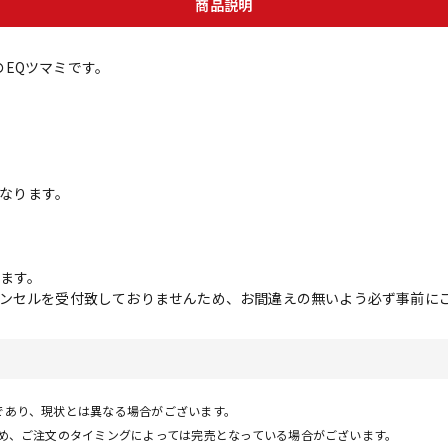
商品説明
専用のEQツマミです。
ミとなります。
ます。
ンセルを受付致しておりませんため、お間違えの無いよう必ず事前に
であり、現状とは異なる場合がございます。
ため、ご注文のタイミングによっては完売となっている場合がございます。