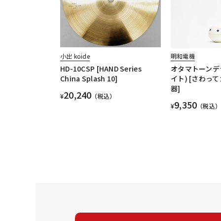
小出 koide
明和電機
HD-10CSP [HAND Series
オタマトーンデ
China Splash 10]
イト) [さわっ
器]
20,240
¥
（税込）
9,350
¥
（税込）