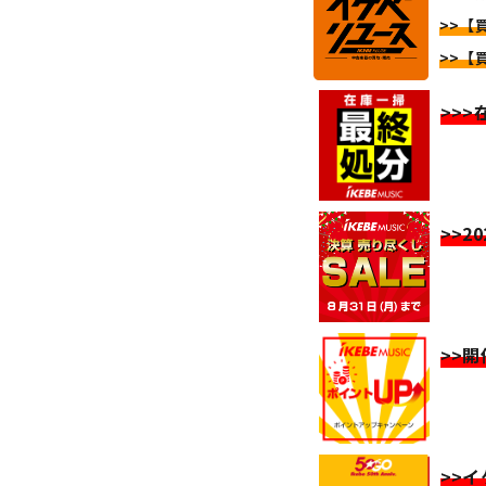
>>【買
>>【買
>>
>>2
>>
>>