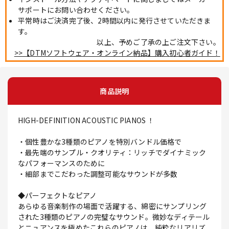
サポートにお問い合わせください。
平常時はご決済完了後、2時間以内に発行させていただきま
す。
以上、予めご了承の上ご注文下さい。
>>【DTMソフトウェア・オンライン納品】購入初心者ガイド！
商品説明
HIGH-DEFINITION ACOUSTIC PIANOS ！
・個性豊かな3種類のピアノを特別バンドル価格で
・最先端のサンプル・クオリティ：リッチでダイナミック
なパフォーマンスのために
・細部までこだわった調整可能なサウンドが多数
◆パーフェクトなピアノ
あらゆる音楽制作の場面で活躍する、綿密にサンプリング
された3種類のピアノの完璧なサウンド。微妙なディテール
とニュアンスを極めたこれらのピアノは、純粋なリアリズ