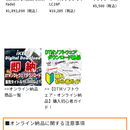
Fade)
LC26P
¥
5,500
（税込）
¥
1,892,000
（税込）
¥
10,285
（税込）
>>オンライン納品
>>【DTMソフトウ
商品一覧
ェア・オンライン納
品】購入初心者ガイ
ド！
■オンライン納品に関する注意事項