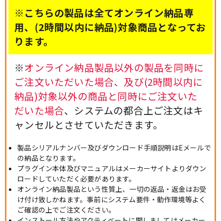
※こちらの製品は全てオンライン納品専
用、(2時間以内に納品)対象商品となってお
ります。
※
オンライン納品製品以外の製品を同時に
ご注文いただいた場合、及び(2時間以内に
納品)対象以外の商品と同時にご注文いた
だいた場合
、システムの都合上ご注文はキ
ャンセルとさせていただきます。
製品シリアルナンバー及びダウンロード手順説明はEメールで
の納品となります。
プラグイン本体及びマニュアルはメーカーサイトよりダウン
ロードしていただく必要があります。
オンライン納品製品という性質上、一切の返品・返金はお受
け付け致しかねます。事前にシステム要件・動作環境等よく
ご確認の上でご注文ください。
インストール方法やアクティベートに関しましてはメーカー