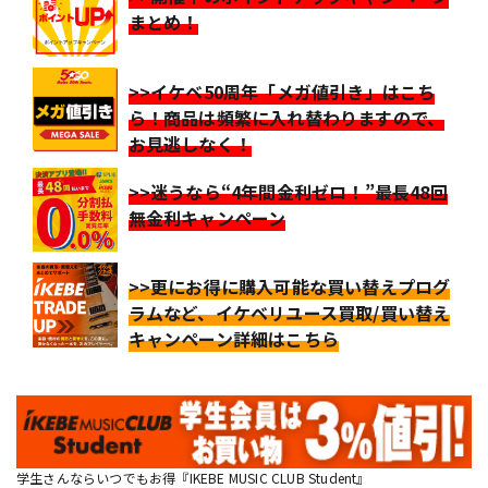
まとめ！
>>イケベ50周年「メガ値引き」はこち
ら！商品は頻繁に入れ替わりますので、
お見逃しなく！
>>迷うなら“4年間金利ゼロ！”最長48回
無金利キャンペーン
>>更にお得に購入可能な買い替えプログ
ラムなど、イケベリユース買取/買い替え
キャンペーン詳細はこちら
学生さんならいつでもお得『IKEBE MUSIC CLUB Student』