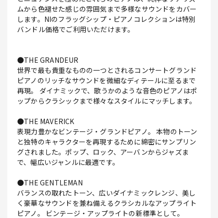
ムから色褪せた感じの雰囲気まで多様なサウンドをカバー
します。NIのフラッグシップ・ピアノコレクションは特別
バンドル価格でご利用いただけます。
●THE GRANDEUR
世界で最も貴重なものの一つとされるコンサートグランド
ピアノのリッチなサウンドを微細なディテールに至るまで
再現。 ダイナミックで、歌うかのような音色のピアノはポ
ップからクラシックまで様々なスタイルにマッチします。
●THE MAVERICK
表現力豊かなビンテージ・グランドピアノ。 本物のトーン
と独特のキャラクターを再現するために綿密にサンプリン
グされました。ポップ、ロック、アーバンからジャズま
で、幅広いジャンルに最適です。
●THE GENTLEMAN
バランスの取れたトーン、広いダイナミックレンジ、美し
く豪華なサウンドを兼ね備えるクラシカルなアップライト
ピアノ。 ビンテージ・アップライトの新標準として。