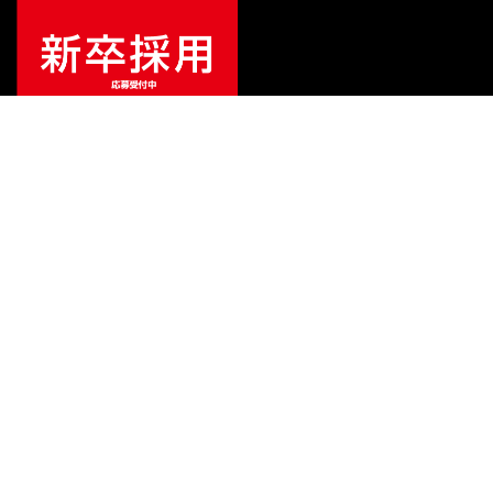
¥
30,800
販売価格
（税込）
ご利用ガイド
サポート
会社情報
関連リンク