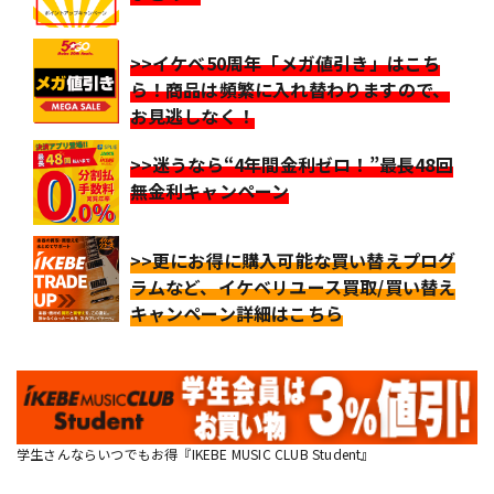
>>イケベ50周年「メガ値引き」はこち
ら！商品は頻繁に入れ替わりますので、
お見逃しなく！
>>迷うなら“4年間金利ゼロ！”最長48回
無金利キャンペーン
>>更にお得に購入可能な買い替えプログ
ラムなど、イケベリユース買取/買い替え
キャンペーン詳細はこちら
学生さんならいつでもお得『IKEBE MUSIC CLUB Student』