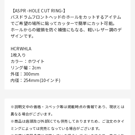
【ASPR -HOLE CUT RING-】
バスドラムフロントヘッドのホールをカットするアイテム
でご希望の場所に貼ってカッターで簡単にカット可能。
ホールからの破損を防ぐ補強にもなる、軽いレザー調のデ
ザインです。
HCRWHLA
1枚入り
カラー：ホワイト
リング幅：2cm
外径：300mm
内径：254mm(10インチ)
※説明文中の価格・スペック等は掲載時点の情報であり、現状とは
異なる場合がございます。
※商品は店頭及び外部ECでも併売しておりますため、ご注文のタイ
ミングによっては完売となっている場合がございます。