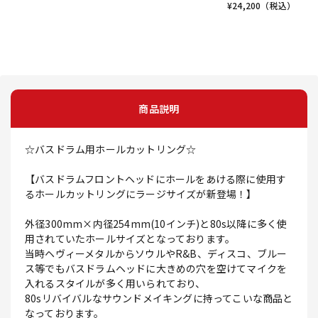
¥
24,200
（税込）
商品説明
☆バスドラム用ホールカットリング☆
【バスドラムフロントヘッドにホールをあける際に使用す
るホールカットリングにラージサイズが新登場！】
外径300mm×内径254mm(10インチ)と80s以降に多く使
用されていたホールサイズとなっております。
当時ヘヴィーメタルからソウルやR&B、ディスコ、ブルー
ス等でもバスドラムヘッドに大きめの穴を空けてマイクを
入れるスタイルが多く用いられており、
80sリバイバルなサウンドメイキングに持ってこいな商品と
なっております。