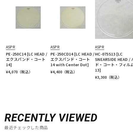
ASPR
ASPR
ASPR
PE-250C14 [LC HEAD /
PE-250CD14 [LC HEAD /
HC-075S13 [LC
エクスパンド・コート
エクスパンド・コート
SNEARSIDE HEAD /
14]
14 with Center Dot]
ド・コート・フィル
13]
¥
4,070
（税込）
¥
4,400
（税込）
¥
3,300
（税込）
RECENTLY VIEWED
最近チェックした商品