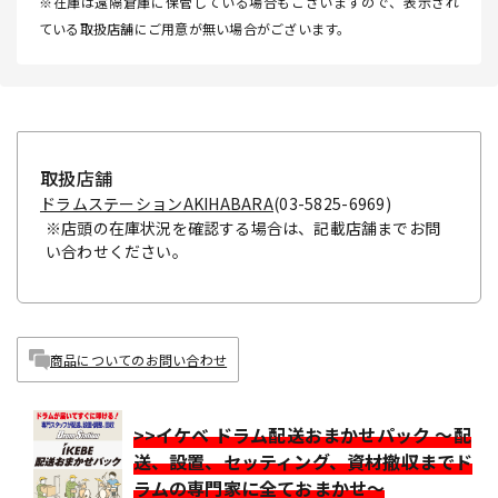
※在庫は遠隔倉庫に保管している場合もございますので、表示され
ている取扱店舗にご用意が無い場合がございます。
取扱店舗
ドラムステーションAKIHABARA
(03-5825-6969)
※店頭の在庫状況を確認する場合は、記載店舗までお問
い合わせください。
商品についてのお問い合わせ
>>イケベ ドラム配送おまかせパック ～配
送、設置、セッティング、資材撤収までド
ラムの専門家に全ておまかせ～