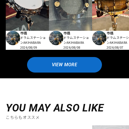
市橋
市橋
市橋
ドラムステーショ
ドラムステーショ
ドラムステー
ンAKIHABARA
ンAKIHABARA
ンAKIHABARA
2026/08/09
2026/08/08
2026/08/07
VIEW MORE
YOU MAY ALSO LIKE
こちらもオススメ