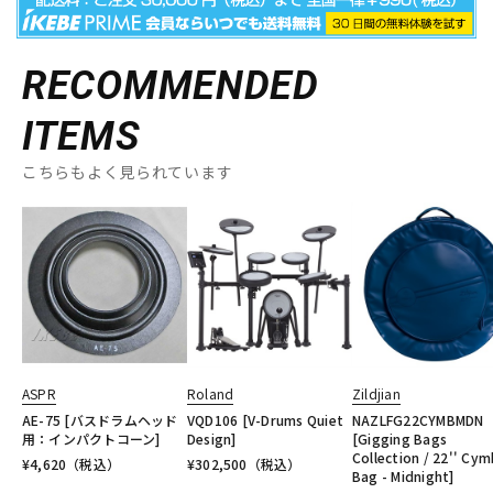
RECOMMENDED
ITEMS
こちらもよく見られています
ASPR
Roland
Zildjian
AE-75 [バスドラムヘッド
VQD106 [V-Drums Quiet
NAZLFG22CYMBMDN
用：インパクトコーン]
Design]
[Gigging Bags
Collection / 22'' Cym
¥
4,620
（税込）
¥
302,500
（税込）
Bag - Midnight]